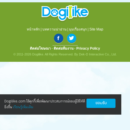
หน้าหลัก
|
บทความน่าอ่าน
|
มุมเรื่องสนุก
|
Site Map
ติดต่อโฆษณา
·
ติดต่อทีมงาน
·
Privacy Policy
© 2011-2026 Dogilike. All Rights Reserved. By Dek-D Interactive Co., Ltd.
Dogilike.com ใช้คุกกี้เพื่อพัฒนาประสบการณ์ของผู้ใช้ให้ดี
ยอมรับ
ยิ่งขึ้น
เรียนรู้เพิ่มเติม
นวัตกรรมใหม่ ดูแลน้องหมาข้อเสื่อมให้กลับ
มาซ่าอีกครั้ง
ทุกคนข่าวดี! ตอนนี้มีนวัตกรรมใหม่ ที่ทำให้น้องหมาเป็นโรค