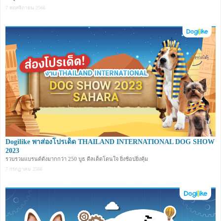
7 พฤศจิกายน 2566
Dogilike พาส่องโปรเด็ด THAILAND INTERNATIONAL DOG SHOW
2023
รวบรวมแบรนด์ดังมากกว่า 250 บูธ ดีลเด็ดโดนใจ ยิ่งช้อปยิ่งคุ้ม
7 กรกฏาคม 2566