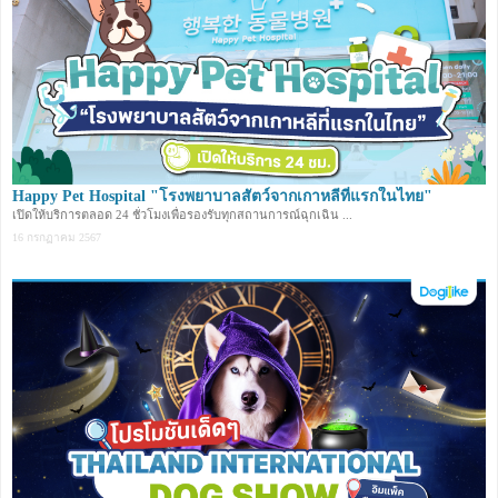
Happy Pet Hospital "โรงพยาบาลสัตว์จากเกาหลีที่แรกในไทย"
เปิดให้บริการตลอด 24 ชั่วโมงเพื่อรองรับทุกสถานการณ์ฉุกเฉิน ...
16 กรกฏาคม 2567