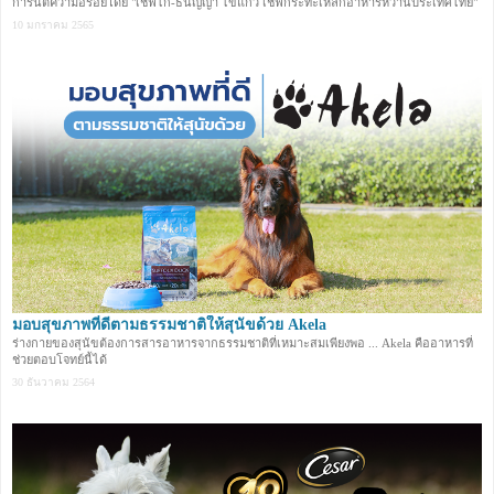
การันตีความอร่อยโดย "เชฟไก่-ธนัญญา ไข่แก้ว เชฟกระทะเหล็กอาหารหวานประเทศไทย"
10 มกราคม 2565
มอบสุขภาพที่ดีตามธรรมชาติให้สุนัขด้วย Akela
ร่างกายของสุนัขต้องการสารอาหารจากธรรมชาติที่เหมาะสมเพียงพอ ... Akela คืออาหารที่
ช่วยตอบโจทย์นี้ได้
30 ธันวาคม 2564