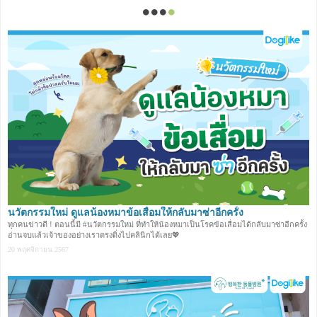
นวัตกรรมใหม่ ดูแลน้องหมาข้อเสื่อมให้กลับมาซ่าอีกครั้ง
ทุกคนข่าวดี ! ตอนนี้มี #นวัตกรรมใหม่ ที่ทำให้น้องหมาเป็นโรคข้อเสื่อมได้กลับมาซ่าอีกครั้ง
อ่านจบแล้วเจ้าของอย่างเราตรงดิ่งไปคลินิกได้เลย💖
20 พฤศจิกายน 2567