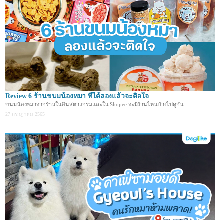
Review 6 ร้านขนมน้องหมา ที่ได้ลองแล้วจะติดใจ
ขนมน้องหมาจากร้านในอินสตาแกรมและใน Shopee จะมีร้านไหนบ้างไปดูกัน
27 กรกฏาคม 2565