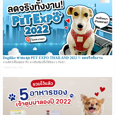
Dogilike พาตะลุย PET EXPO THAILAND 2022 !! ลดจริงทั้งงาน
งานสัตว์เลี้ยงสุดน่ารัก มาเดินช้อปปิ้งให้น้อง ๆ กันน้า
5 พฤษภาคม 2565