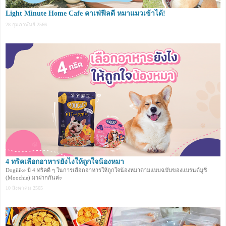
Light Minute Home Cafe คาเฟ่ฟีลดี หมาแมวเข้าได้!
28 กุมภาพันธ์ 2566
4 ทริคเลือกอาหารยังไงให้ถูกใจน้องหมา
Dogilike มี 4 ทริคดี ๆ ในการเลือกอาหารให้ถูกใจน้องหมาตามแบบฉบับของแบรนด์มูชี่
(Moochie) มาฝากกันค่ะ
10 สิงหาคม 2565