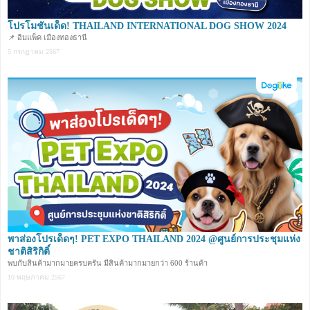
โปรโมชันเด็ด! THAILAND INTERNATIONAL DOG SHOW 2024
📌 อิมแพ็ค เมืองทองธานี
5 กรกฏาคม 2567
พาส่องโปรเด็ดๆ! PET EXPO THAILAND 2024 @ศูนย์การประชุมแห่ง
ชาติสิริกิติ์
พบกับสินค้ามากมายครบครัน มีสินค้ามากมายกว่า 600 ร้านค้า
10 พฤษภาคม 2567