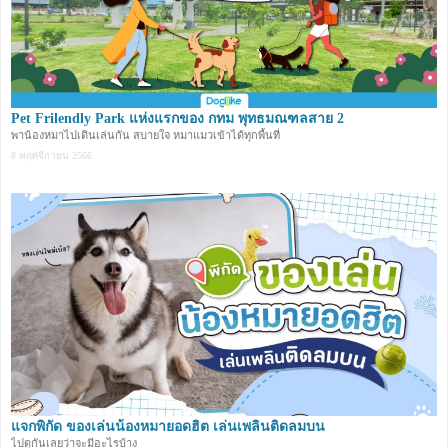
Pet Frilendly Park แห่งแรกของ กทม พุทธมณฑลสาย 2
พาน้องหมาไปเดินเล่นกัน สบายใจ หมาแมวเข้าได้ทุกพื้นที่
8 พฤศจิกายน 2566
แจกพิกัด ของเล่นน้องหมายอดฮิต เล่นเพลินติดลมบน
ไปดูกันเลยว่าจะมีอะไรบ้าง