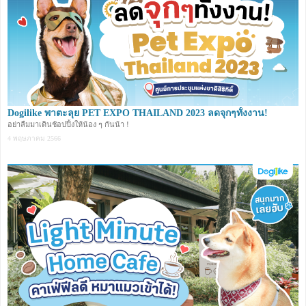
Dogilike พาตะลุย PET EXPO THAILAND 2023 ลดจุกๆทั้งงาน!
อย่าลืมมาเดินช้อปปิ้งให้น้อง ๆ กันน้า !
4 พฤษภาคม 2566