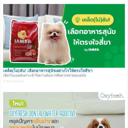
เคล็ด(ไม่)ลับ! เลือกอาหารสุนัขอย่างไรให้ตรงใจสี่ขา
เลือกไอแอมส์เพราะเข้าใจความต้องการที่หลากหลายของสุนัข
10 สิงหาคม 2564