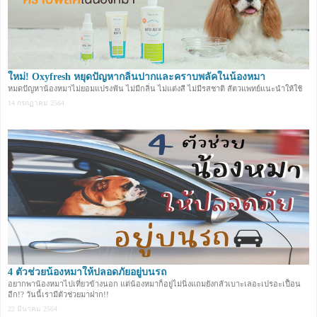
ใหม่! Oxyfresh หยุดปัญหากลิ่นปากและคราบพลัคในน้องหมา
หมดปัญหาน้องหมาไม่ยอมแปรงฟัน ไม่มีกลิ่น ไม่แต่งสี ไม่มีรสชาติ สัตวแพทย์แนะนำให้ใช้
14 กรกฏาคม 2564
4 ตัวช่วยน้องหมาให้ปลอดภัยอยู่บนรถ
อยากพาน้องหมาไปเที่ยวข้างนอก แต่น้องหมาก็อยู่ไม่นิ่งแถมยังกลัวเบาะเลอะเปรอะเปื้อน
อีก!? วันนี้เรามีตัวช่วยมาฝาก!!
22 มีนาคม 2564