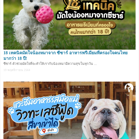
18 เทคนิคมัดใจน้องหมาจาก ซีซาร์ อาหารพรีเมียมที่ครองใจคนไทย
มากว่า 18 ปี!
ซีซาร์ ตัวช่วยมัดใจที่จะทำให้เรากับน้องหมามีความสุขในทุกวัน ...
19 พฤศจิกายน 2564