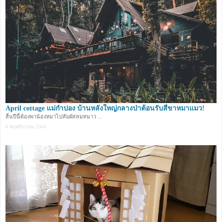
April cottage แม่กำปอง บ้านหลังใหญ่กลางป่าต้อนรับสี่ขาหมาแมว!
สิ้นปีนี้ต้องพาน้องหมาไปสัมผัสลมหนาว ...
8 พฤศจิกายน 2564