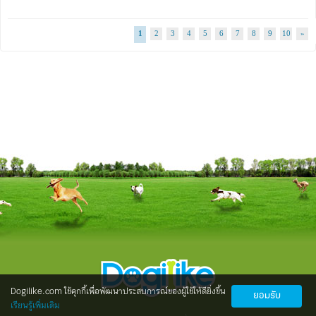
1
2
3
4
5
6
7
8
9
10
»
Dogilike.com ใช้คุกกี้เพื่อพัฒนาประสบการณ์ของผู้ใช้ให้ดียิ่งขึ้น
ยอมรับ
เรียนรู้เพิ่มเติม