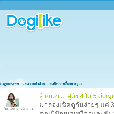
Dogilike.com
>
บทความน่าอ่าน
>
เทคนิคการเลี้ยงการดูแล
รู้ไหมว่า ... สุนัข 4 ใน 5 มีป
มาลองเช็คดูกันง่ายๆ แค่ 
โดย: เว็บมาสเตอร์มะเหมี่ยว
คุณมีปัญหาเหงือกและฟัน