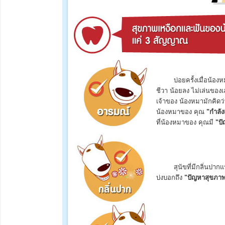
บ่อยครั้งเมื่อน้อง
ชีวา น้อยลง ไม่เล่นของ
เจ้าของ น้องหมามักคิดว่
น้องหมาของ คุณ
"กำลัง
ที่น้องหมาของ คุณมี
"ปั
สุนัขที่มีกลิ่นปาก
บ่งบอกถึง
"ปัญหาสุขภาพ