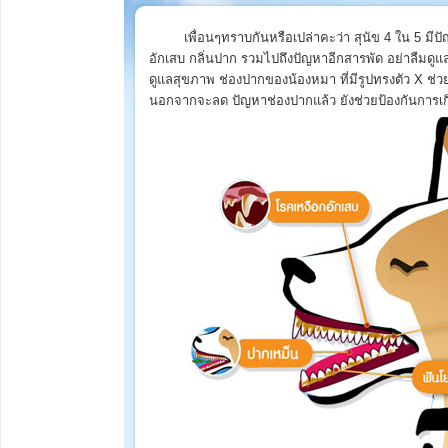
เพื่อนๆทราบกันหรือเปล่าคะว่า สุนัข 4 ใน 5 มีป
อักเสบ กลิ่นปาก รวมไปถึงปัญหาอีกสารพัด อย่าลืมดูแลเ
ดูแลสุขภาพ ช่องปากของน้องหมา ที่มีรูปทรงตัว X ช่
นอกจากจะลด ปัญหาช่องปากแล้ว ยังช่วยป้องกันการเก