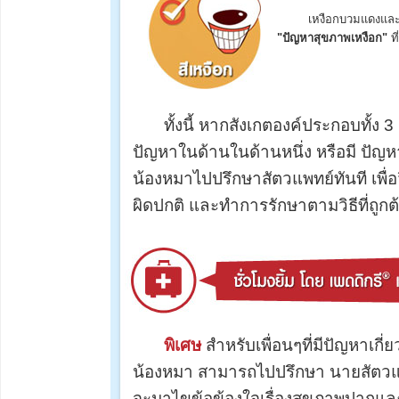
เหงือกบวมแดงและ
"ปัญหาสุขภาพเหงือก"
ที
ทั้งนี้ หากสังเกตองค์ประกอบทั้ง 
ปัญหาในด้านในด้านหนึ่ง หรือมี ปัญห
น้องหมาไปปรึกษาสัตวแพทย์ทันที เพื่
ผิดปกติ และทำการรักษาตามวิธีที่ถูก
พิเศษ
สำหรับเพื่อนๆที่มีปัญหาเก
น้องหมา สามารถไปปรึกษา นายสัตวแพท
จะมาไขข้อข้องใจเรื่องสุขภาพปากแล