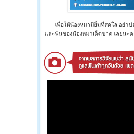
เพื่อให้น้องหมามียิ้มที่สดใส อย่
และฟันของน้องหมาเด็ดขาด เลยนะค