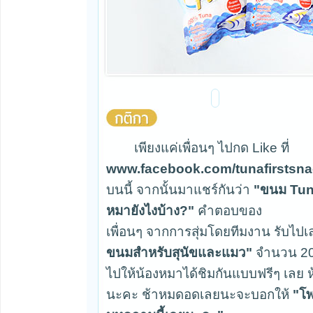
เพียงแค่เพื่อนๆ ไปกด Like ที่
www.facebook.com/tunafirstsn
บนนี้ จากนั้นมาแชร์กันว่า
"ขนม Tuna
หมายังไงบ้าง?"
คำตอบของ
เพื่อนๆ จากการสุ่มโดยทีมงาน รับไป
ขนมสำหรับสุนัขและแมว"
จำนวน 20 
ไปให้น้องหมาได้ชิมกันแบบฟรีๆ เลย 
นะคะ ช้าหมดอดเลยนะจะบอกให้
"โพ