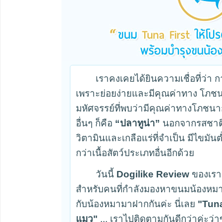
เราคงเคยได้ยินความเชื่อที่ว่า ก
เพราะย่อยง่ายและมีคุณค่าทาง โภชน
มหัศจรรย์ที่พบว่ามีคุณค่าทางโภชน
อื่นๆ ก็คือ
“ปลาทูน่า”
นอกจากรสชาติที
วิตามินและเกลือแร่ที่จำเป็น มีไขมันต่
กว่าเนื้อสัตว์ประเภทอื่นอีกด้วย
วันนี้
Dogilike Review
ของเราก็
สำหรับคนที่กำลังมองหาขนมน้องหมาอ
กับน้องหมามาฝากกันค่ะ นี่เลย
"Tuna
แมว"
... เราไปติดตามกันดีกว่าค่ะว่