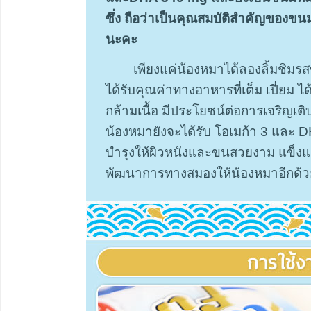
ซึ่ง ถือว่าเป็นคุณสมบัติสำคัญของขนม
นะคะ
เพียงแค่น้องหมาได้ลองลิ้มชิมร
ได้รับคุณค่าทางอาหารที่เต็ม เปี่ยม ได
กล้ามเนื้อ มีประโยชน์ต่อการเจริญเต
น้องหมายังจะได้รับ โอเมก้า 3 และ D
บำรุงให้ผิวหนังและขนสวยงาม แข็งแรง 
พัฒนาการทางสมองให้น้องหมาอีกด้วย