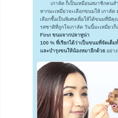
เกาลัด ก็เป็นเหมือนสมาชิกคนสำ
หากมะเหมี่ยวจะเลือกขนมให้ เกาลัด มะ
เลือกซื้อเป็นพิเศษเพื่อให้ได้ขนมที่ม
รสชาติที่ถูกใจเกาลัด วันนี้มะเหมี่ยว
First ขนมจากปลาทูน่า
100 % ที่เรียกได้ว่าเป็นขนมที่จัดเต็ม
และบำรุงขนให้น้องหมาอีกด้วย
อย่าง