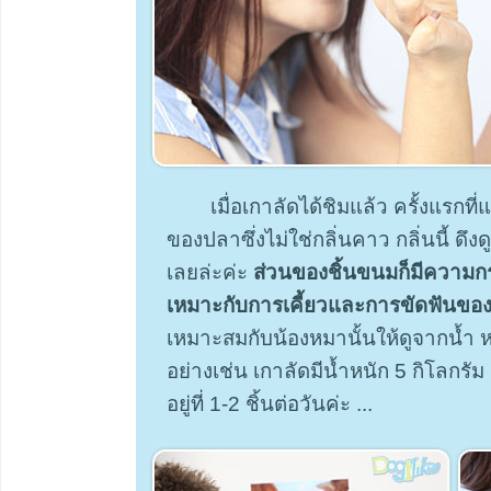
เมื่อเกาลัดได้ชิมแล้ว ครั้งแรก
ของปลาซึ่งไม่ใช่กลิ่นคาว กลิ่นนี้ ด
เลยล่ะค่ะ
ส่วนของชิ้นขนมก็มีความกร
เหมาะกับการเคี้ยวและการขัดฟันขอ
เหมาะสมกับน้องหมานั้นให้ดูจากน้ำ 
อย่างเช่น เกาลัดมีน้ำหนัก 5 กิโลกรั
อยู่ที่ 1-2 ชิ้นต่อวันค่ะ ...