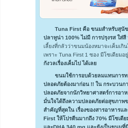
Tuna First คือ ขนมสำหรับสุนั
ปลาทูน่า 100% ไม่มี การปรุงรส ใส่สี 
เลี้ยงที่กลัวว่าขนมน้องหมาจะเค็มเก
เพราะ Tuna First 1 ซอง มีโซเดียมอยู่
กังวลเรื่องเค็มไป ได้เลย
ขนมใช้การอบด้วยลมแทนการทอ
ปลอดภัยต้องมาก่อน !! ใน กระบวนก
ปลอดภัยจากนักวิทยาศาสตร์การอาหารใ
มั่นใจได้ถึงความปลอดภัยต่อสุขภาพข
สำคัญที่สุดใน เรื่องของสารอาหา
First ให้โปรตีนมากถึง 70% มีโซเดีย
และDHA 340 mg และยังเป็นขนมที่ม