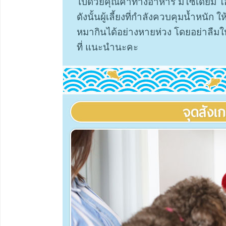
ไปด้วยคุณค่าทางอาหาร มีโซเดียม โ
ดังนั้นผู้เลี้ยงที่กำลังควบคุมน้ำหนัก
หมากินได้อย่างหายห่วง โดยอย่าลืม
ที่ แนะนำนะคะ