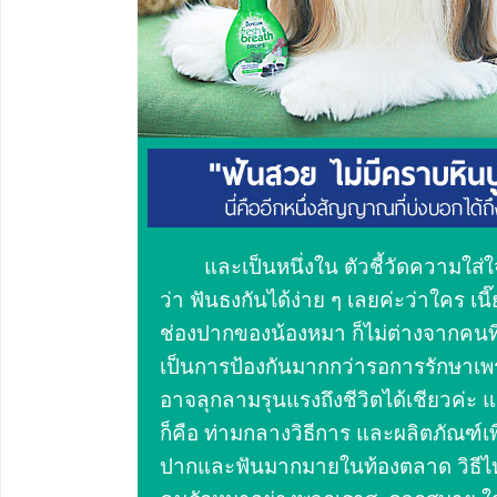
และเป็นหนึ่งใน ตัวชี้วัดความใส่ใ
ว่า ฟันธงกันได้ง่าย ๆ เลยค่ะว่าใคร เ
ช่องปากของน้องหมา ก็ไม่ต่างจากคนที่ควร
เป็นการป้องกันมากกว่ารอการรักษาเพร
อาจลุกลามรุนแรงถึงชีวิตได้เชียวค่ะ
ก็คือ ท่ามกลางวิธีการ และผลิตภัณฑ์เ
ปากและฟันมากมายในท้องตลาด วิธีไหน