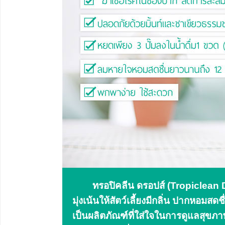
ทรอปิคลีน ดรอปส์ (Tropiclean Dr
มุ่งเน้นให้สัตว์เลี้ยงมีกลิ่น ปากหอมสด
เป็นผลิตภัณฑ์ที่ใส่ใจในการดูแลสุขภ