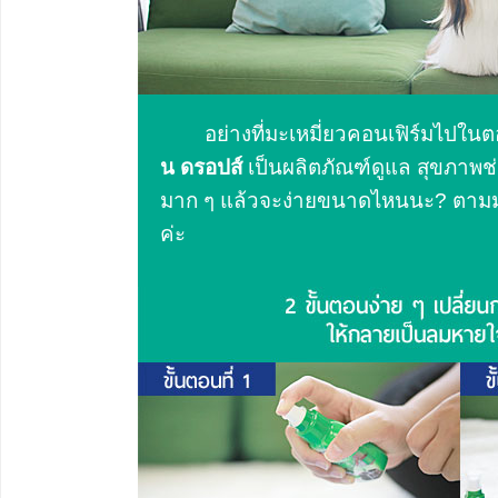
อย่างที่มะเหมี่ยวคอนเฟิร์มไปใ
น ดรอปส์
เป็นผลิตภัณฑ์ดูแล สุขภาพช่อง
มาก ๆ แล้วจะง่ายขนาดไหนนะ? ตามมะเ
ค่ะ