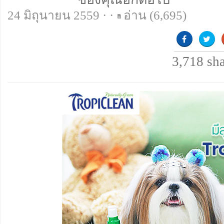
24 มิถุนายน 2559 · ·
อ่าน
(6,695)
3,718
sh