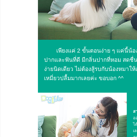
เพียงแค่ 2 ขั้นตอนง่าย ๆ แค่นี้น
ปากและฟันที่ดี มีกลิ่นปากที่หอม สดชื่
ง่ายนิดเดียว ไม่ต้องสู้รบกับน้องหมาให
เหมี่ยวปลื้มมากเลยค่ะ ขอบอก ^^
สา
ออ
ได
เล