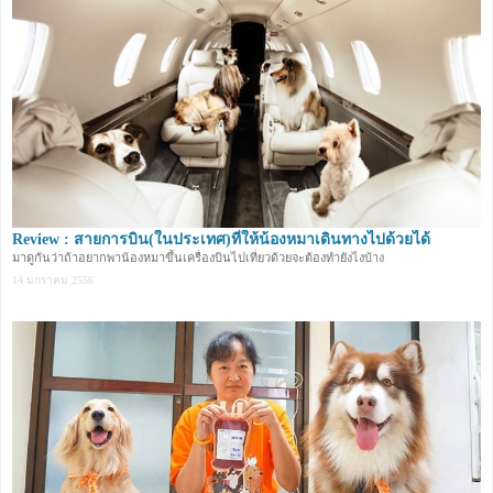
Review : สายการบิน(ในประเทศ)ที่ให้น้องหมาเดินทางไปด้วยได้
มาดูกันว่าถ้าอยากพาน้องหมาขึ้นเครื่องบินไปเที่ยวด้วยจะต้องทำยังไงบ้าง
14 มกราคม 2556