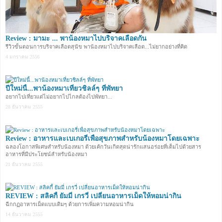
Review : มามะ ... พาน้องหมาไปบริจาคเลือดกัน
รีวิวขั้นตอนการบริจาคเลือดสุนัข พาน้องหมาไปบริจาคเลือด...ไม่ยากอย่างที่คิด
4 มกราคม 2556
ปีใหม่นี้...พาน้องหมาเที่ยวชิลล์ๆ ที่พัทยา
อยากไปเที่ยวแต่ไม่อยากไปไกลต้องไปพัทยา...
28 ธันวาคม 2555
Review : อาหารและเบเกอรี่เพื่อสุขภาพสำหรับน้องหมาโดยเฉพาะ
ฉลองโอกาสพิเศษสำหรับน้องหมา ด้วยเค้กวันเกิดสุดน่ารักแสนอร่อยที่เต็มไปด้วยสาร
อาหารที่มีประโยชน์สำหรับน้องหมา
21 ธันวาคม 2555
REVIEW : สลิคกี้ ยัมมี่ เกรวี่ เปลี่ยนอาหารเม็ดให้หอมน่ากิน
ฉีกกฏอาหารเม็ดแบบเดิมๆ ด้วยการเพิ่มความหอมน่ากิน
14 ธันวาคม 2555