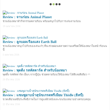
Review : จานร่อน Animal Planet
ชวนน้องหมาทำกิจกรรมคลายร้อน พร้อมสนุกไปกับการเล่นจานร่อน
19 เมษายน 2556
Review : ลูกบอลเรืองแสง Earth Ball
ชวนน้องหมาสนุกไปกับของเล่นเก๋ๆ ที่จะช่วยผ่อนคลายความเครียดให้น้องหมาในหน้าร้อนน
นี้
5 เมษายน 2556
Review : พุดดิ้ง รสคัสตาร์ด สำหรับน้องหมา
พุดดิ้ง รสคัสตาร์ด เย็นๆ จากญี่ปุ่น ช่วยคลายร้อนให้น้องหมาได้ดีเลยทีเดียว ^^
29 มีนาคม 2556
Review : แชมพูอาบน้ำสุนัขเกรดพรีเมียม ThisBe (ธิสบี้)
ขวดเดียวแต่มีประสิทธิภาพในการดูแลผิวหนังและขนน้องหมาอย่างครอบคลุม
22 มีนาคม 2556