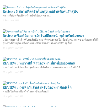
Review : 5 สถานที่สุดฮิตในกรุงเทพสำหรับคนรักสุนัข
สถานที่ท่องเที่ยวที่คนรักสุนัขไม่ควรพลาด...
7 ธันวาคม 2555
Review เครื่องให้อาหารอัตโนมัติและน้ำพุสำหรับน้องหมา
นวัตกรรมสุดล้ำสำหรับคนรักน้องหมาที่จะช่วยดูแลในเรื่องโภชนาการของน้องหมาให้มี
สุขภาพที่สมบูรณ์แข็งแรง และช่วยเพิ่มความสะดวกให้กับผู้เลี้ยง
30 พฤศจิกายน 2555
REVIEW : หนาวปีนี้ พาน้องหมาเที่ยวที่แม่ฮ่องสอน
แนะนำสถานที่ท่องเที่ยวสุดฮิตและที่พักที่สามารถพาน้องหมาเข้าพักได้...
23 พฤศจิกายน 2555
REVIEW : ถุงเท้ากันลื่นสำหรับน้องหมาพันธุ์เล็ก
สวยมีสไตล์และป้องกันโรคสะบ้าเคลื่อน!!
16 พฤศจิกายน 2555