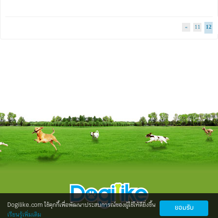
«
11
12
Dogilike.com ใช้คุกกี้เพื่อพัฒนาประสบการณ์ของผู้ใช้ให้ดียิ่งขึ้น
ยอมรับ
เรียนรู้เพิ่มเติม