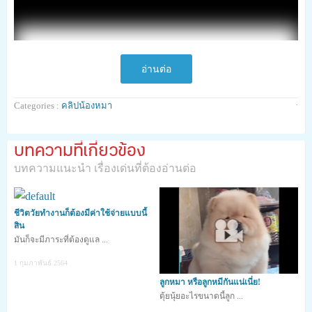
อ่านต่อ
·
Categories :
คลิปน้องหมา
บทความที่เกี่ยวข้อง
บทความแนะนำ เรื่องเด่นที่ต้องอ่านต่อ
ชีวิตวัยทำงานก็ต้องมีค่าใช้จ่ายแบบนี้
สิน
มันก็จะมีภาระที่ต้องดูแล ...
1 กุมภาพันธ์ 2564
0
shares
ลูกหมา หรือลูกหมีกันแน่เนี่ย!
ตุ้ยนุ้ยอะไรขนาดนี้ลูก ...