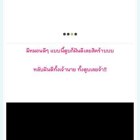
มีหมอนดีๆ แบบนี้ตูบก็ฝันดีเลยสิคร้าบบบ
หลับฝันดีทั้งเจ้านาย ทั้งตูบเลยจ้า!!