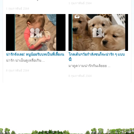
1 กุมภาพันธ์ 2564
1 กุมภาพันธ์ 2564
น่ารักจังเลย! หนูน้อยรับบทเป็นพี่เลี้ยงน
โกลเด้นฯวัยกำลังซนก็จะน่ารัก ๆ แบบ
นี้!
น่ารัก น่าเอ็นดูเหลือเกิน ...
มาดูความน่ารักกันเล้ยยย ...
8 กุมภาพันธ์ 2564
8 กุมภาพันธ์ 2564