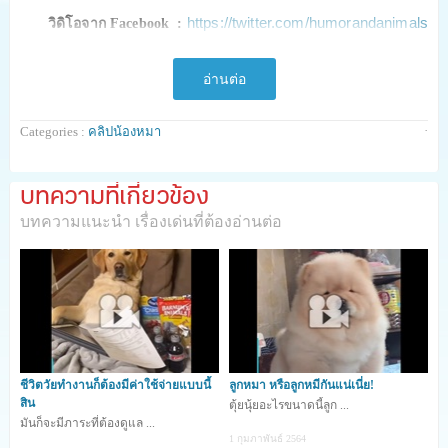
https://twitter.com/humorandanimals
วิดิโอจาก Facebook :
อ่านต่อ
·
Categories :
คลิปน้องหมา
526
shares
บทความที่เกี่ยวข้อง
บทความแนะนำ เรื่องเด่นที่ต้องอ่านต่อ
ชีวิตวัยทำงานก็ต้องมีค่าใช้จ่ายแบบนี้
ลูกหมา หรือลูกหมีกันแน่เนี่ย!
สิน
ตุ้ยนุ้ยอะไรขนาดนี้ลูก ...
มันก็จะมีภาระที่ต้องดูแล ...
1 กุมภาพันธ์ 2564