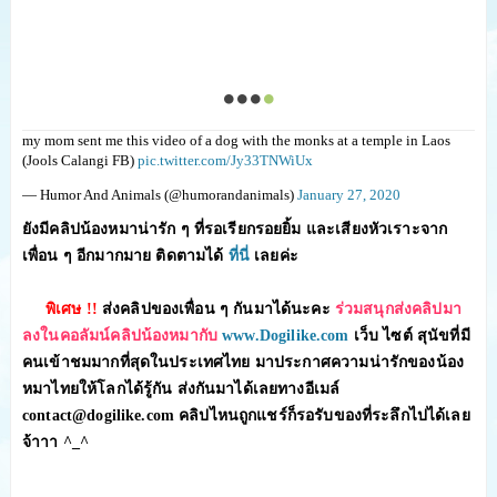
my mom sent me this video of a dog with the monks at a temple in Laos
(Jools Calangi FB)
pic.twitter.com/Jy33TNWiUx
— Humor And Animals (@humorandanimals)
January 27, 2020
ยังมีคลิปน้องหมาน่ารัก ๆ ที่รอเรียกรอยยิ้ม และเสียงหัวเราะจาก
เพื่อน ๆ อีกมากมาย ติดตามได้
ที่นี่
เลยค่ะ
พิเศษ !!
ส่งคลิปของเพื่อน ๆ กันมาได้นะคะ
ร่วมสนุกส่งคลิปมา
ลงในคอลัมน์คลิปน้องหมากับ
www.Dogilike.com
เว็บ ไซต์ สุนัขที่มี
คนเข้าชมมากที่สุดในประเทศไทย มาประกาศความน่ารักของน้อง
หมาไทยให้โลกได้รู้กัน ส่งกันมาได้เลยทางอีเมล์
contact@dogilike.com คลิปไหนถูกแชร์ก็รอรับของที่ระลึกไปได้เลย
จ้าาา ^_^