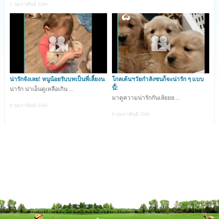
1 กุมภาพันธ์ 2564
น่ารักจังเลย! หนูน้อยรับบทเป็นพี่เลี้ยงน
โกลเด้นฯวัยกำลังซนก็จะน่ารัก ๆ แบบ
นี้!
น่ารัก น่าเอ็นดูเหลือเกิน ...
มาดูความน่ารักกันเล้ยยย ...
8 กุมภาพันธ์ 2564
8 กุมภาพันธ์ 2564