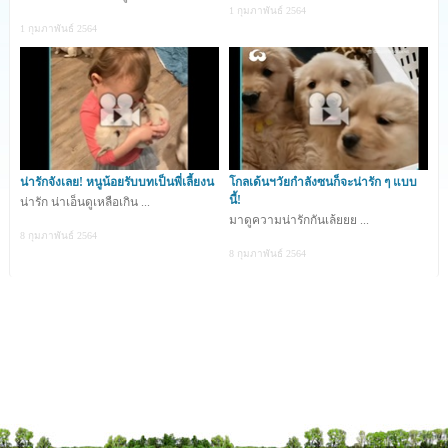
1 กุมภาพันธ์ 2564
1 กุมภาพันธ์ 2564
น่ารักจังเลย! หนูน้อยรับบทเป็นพี่เลี้ยงน
โกลเด้นฯวัยกำลังซนก็จะน่ารัก ๆ แบบ
นี้!
น่ารัก น่าเอ็นดูเหลือเกิน ...
มาดูความน่ารักกันเล้ยยย ...
8 กุมภาพันธ์ 2564
8 กุมภาพันธ์ 2564