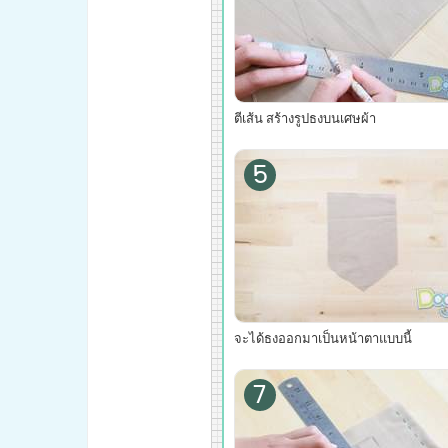
ตีเส้น สร้างรูปธงบนเศษผ้า
5
จะได้ธงออกมาเป็นหน้าตาแบบนี้
7