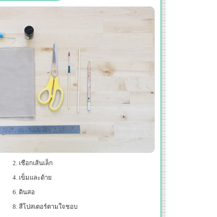
เชือกเส้นเล็ก
เข็มและด้าย
ดินสอ
สีโปสเตอร์ตามใจชอบ