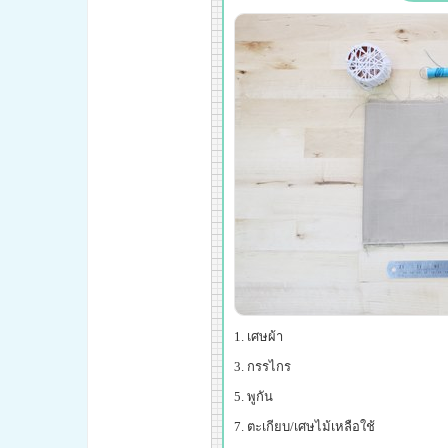
เศษผ้า
กรรไกร
พูกัน
ตะเกียบ/เศษไม้เหลือใช้