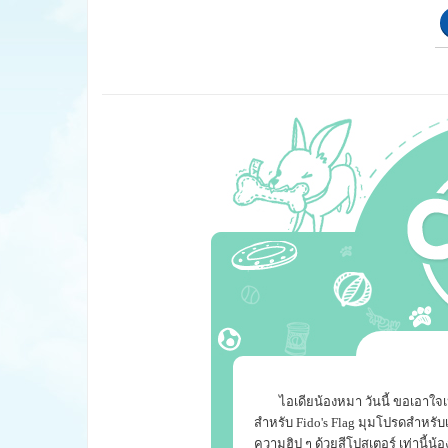
ไอเดียน้องหมา วันนี้ ขอเอาใจ
สำหรับ Fido's Flag มุมโปรดสำหรับเจ
ความฮิป ๆ ด้วยสีโปสเตอร์ เท่านี้