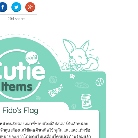
204
shares
Fido's Flag
เหล่าคนรักน้องหมาที่ชอบสไตล์ฮิปสเตอร์กันสักหน่อย
้าตูบ เพียงแค่ใช้เศษผ้าเหลือใช้ พูกัน และแต่งแต้มข้อ
น้องหมาของเราก็โดดเด่นไม่เหมือนใครแล้ว ถ้าพร้อมแล้ว