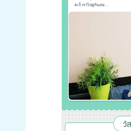
ล่ะก็ เราไปดูกันเลย ...
วั