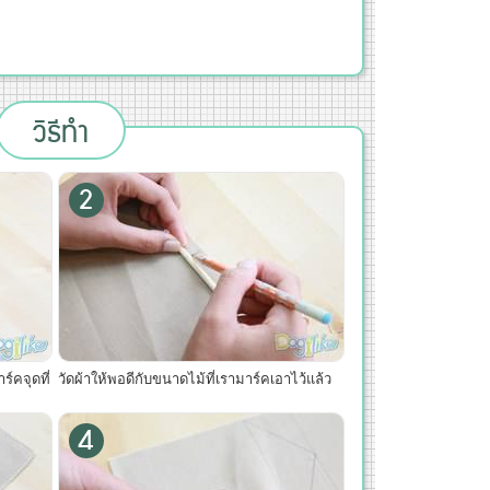
วิธีทำ
2
์คจุดที่
วัดผ้าให้พอดีกับขนาดไม้ที่เรามาร์คเอาไว้แล้ว
4