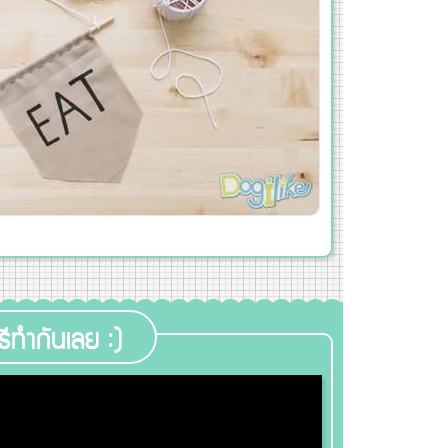
ิธีทำกันเลย :)