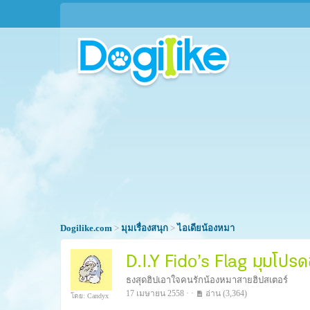
Dogilike.com
>
มุมเรื่องสนุก
>
ไอเดียน้องหมา
D.I.Y Fido’s Flag มุมโปรด
ธงสุดฮิปเอาใจคนรักน้องหมาสายฮิปสเตอร์
17 เมษายน 2558 · ·
อ่าน
(3,364)
โดย: Candyx