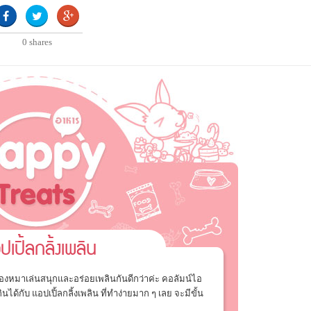
0
shares
ปเปิ้ลกลิ้งเพลิน
องหมาเล่นสนุกและอร่อยเพลินกันดีกว่าค่ะ คอลัมน์ไอ
ได้กับ แอปเปิ้ลกลิ้งเพลิน ที่ทำง่ายมาก ๆ เลย จะมีขั้น