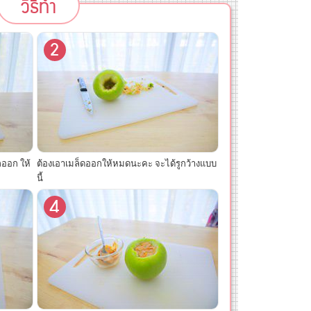
วิธีทำ
2
ลออก ให้
ต้องเอาเมล็ดออกให้หมดนะคะ จะได้รูกว้างแบบ
นี้
4