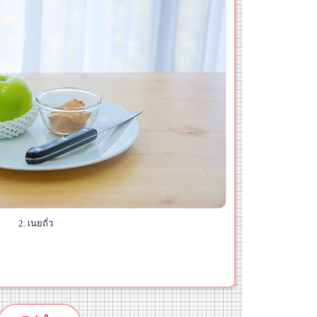
เนยถั่ว