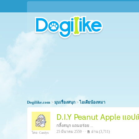
Dogilike.com
>
มุมเรื่องสนุก
>
ไอเดียน้องหมา
D.I.Y Peanut Apple แอปเปิ
กลิ้งสนุก แถมอร่อย ...
25 มีนาคม 2559 · ·
อ่าน
(3,711)
โดย: Candyx