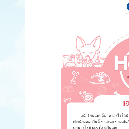
แอ
หน้าร้อนแบบนี้มาหาอะไรให้น้
เดียน้องหมาวันนี้ ขอเสนอ ของเล่นกิน
ตอนอะไรบ้างเราไปดูกันเลย ...