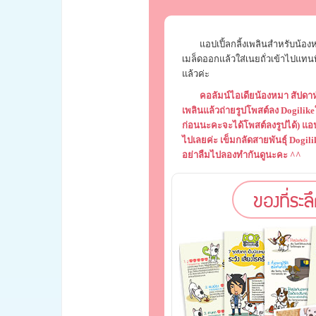
แอปเปิ้ลกลิ้งเพลินสำหรับน้อ
เมล็ดออกแล้วใส่เนยถั่วเข้าไปแทนท
แล้วค่ะ
คอลัมน์ไอเดียน้องหมา สัปดาห์น
เพลินแล้วถ่ายรูปโพสต์ลง Dogilik
ก่อนนะคะจะได้โพสต์ลงรูปได้) แอป
ไปเลยค่ะ เข็มกลัดสายพันธุ์ Dogil
อย่าลืมไปลองทำกันดูนะคะ ^^
ของที่ระ