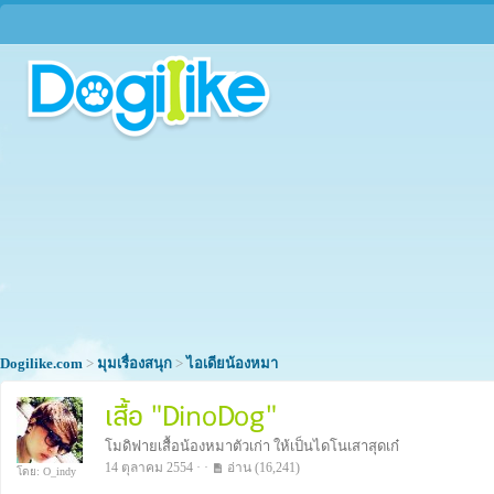
Dogilike.com
>
มุมเรื่องสนุก
>
ไอเดียน้องหมา
เสื้อ "DinoDog"
โมดิฟายเสื้อน้องหมาตัวเก่า ให้เป็นไดโนเสาสุดเก๋
14 ตุลาคม 2554 · ·
อ่าน
(16,241)
โดย: O_indy