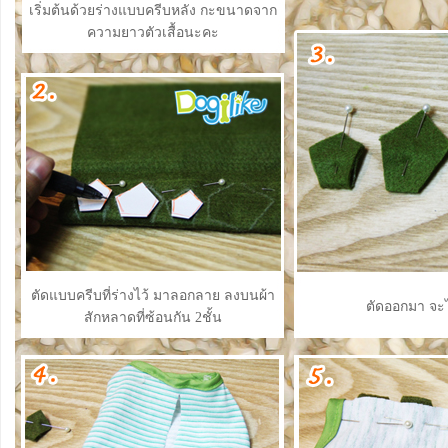
เริ่มต้นด้วยร่างแบบครีบหลัง กะขนาดจาก
ความยาวตัวเสื้อนะคะ
ตัดแบบครีบที่ร่างไว้ มาลอกลาย ลงบนผ้า
ตัดออกมา จะไ
สักหลาดที่ซ้อนกัน 2ชั้น