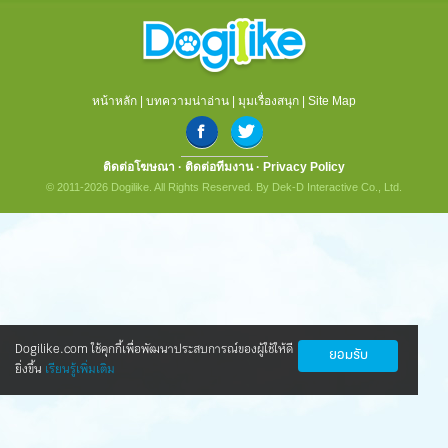
หน้าหลัก
|
บทความน่าอ่าน
|
มุมเรื่องสนุก
|
Site Map
ติดต่อโฆษณา
·
ติดต่อทีมงาน
·
Privacy Policy
© 2011-2026 Dogilike. All Rights Reserved. By Dek-D Interactive Co., Ltd.
Dogilike.com ใช้คุกกี้เพื่อพัฒนาประสบการณ์ของผู้ใช้ให้ดี
ยอมรับ
ยิ่งขึ้น
เรียนรู้เพิ่มเติม
นวัตกรรมใหม่ ดูแลน้องหมาข้อเสื่อมให้กลับ
มาซ่าอีกครั้ง
ทุกคนข่าวดี! ตอนนี้มีนวัตกรรมใหม่ ที่ทำให้น้องหมาเป็นโรค