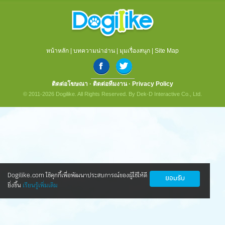
หน้าหลัก
|
บทความน่าอ่าน
|
มุมเรื่องสนุก
|
Site Map
ติดต่อโฆษณา
·
ติดต่อทีมงาน
·
Privacy Policy
© 2011-2026 Dogilike. All Rights Reserved. By Dek-D Interactive Co., Ltd.
Dogilike.com ใช้คุกกี้เพื่อพัฒนาประสบการณ์ของผู้ใช้ให้ดี
ยอมรับ
ยิ่งขึ้น
เรียนรู้เพิ่มเติม
นวัตกรรมใหม่ ดูแลน้องหมาข้อเสื่อมให้กลับ
มาซ่าอีกครั้ง
ทุกคนข่าวดี! ตอนนี้มีนวัตกรรมใหม่ ที่ทำให้น้องหมาเป็นโรค