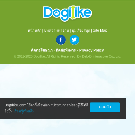
หน้าหลัก
|
บทความน่าอ่าน
|
มุมเรื่องสนุก
|
Site Map
ติดต่อโฆษณา
·
ติดต่อทีมงาน
·
Privacy Policy
© 2011-2026 Dogilike. All Rights Reserved. By Dek-D Interactive Co., Ltd.
Dogilike.com ใช้คุกกี้เพื่อพัฒนาประสบการณ์ของผู้ใช้ให้ดี
ยอมรับ
ยิ่งขึ้น
เรียนรู้เพิ่มเติม
นวัตกรรมใหม่ ดูแลน้องหมาข้อเสื่อมให้กลับ
มาซ่าอีกครั้ง
ทุกคนข่าวดี! ตอนนี้มีนวัตกรรมใหม่ ที่ทำให้น้องหมาเป็นโรค