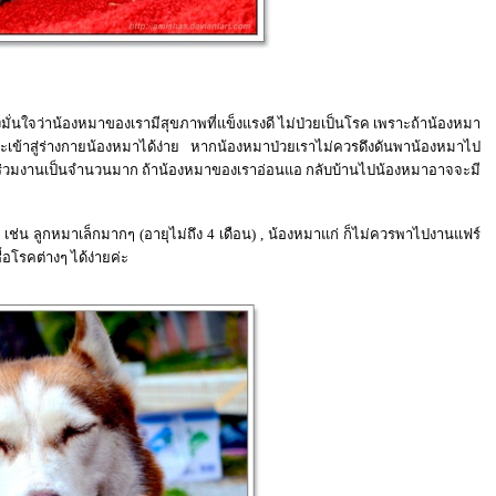
่นใจว่าน้องหมาของเรามีสุขภาพที่แข็งแรงดี ไม่ป่วยเป็นโรค เพราะถ้าน้องหมา
ะเข้าสู่ร่างกายน้องหมาได้ง่าย หากน้องหมาป่วยเราไม่ควรดึงดันพาน้องหมาไป
ร่วมงานเป็นจำนวนมาก ถ้าน้องหมาของเราอ่อนแอ กลับบ้านไปน้องหมาอาจจะมี
่น ลูกหมาเล็กมากๆ (อายุไม่ถึง 4 เดือน) , น้องหมาแก่ ก็ไม่ควรพาไปงานแฟร์
ชื้อโรคต่างๆ ได้ง่ายค่ะ