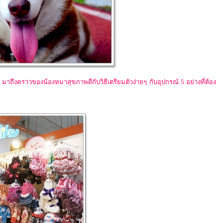
์ มาถึงคราวของน้องหมาสุขภาพดีกับวิธีเตรียมตัวง่ายๆ กับอุปกรณ์ 5 อย่างที่ต้อง