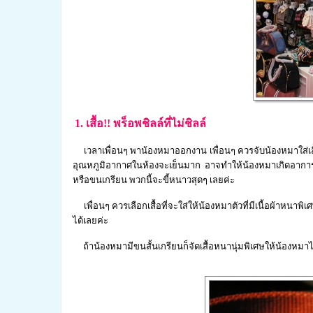
1. เสื้อ!! พร็อพชิลล์ที่ไม่ชิลล์
เวลาเพื่อนๆ พาน้องหมาออกงาน เพื่อนๆ ควรจับน้องหมาใส่เส
อุณหภูมิอากาศในห้องจะเย็นมาก อาจทำให้น้องหมาเกิดอาการห
หรือขนเกรียน พวกนี้จะขี้หนาวสุดๆ เลยค่ะ
เพื่อนๆ ควรเลือกเสื้อที่จะใส่ให้น้องหมาตัวที่มีเนื้อผ้าหนา
ได้เลยค่ะ
ถ้าน้องหมามีขนสั้นเกรียนก็จัดเสื้อหนานุ่มพิเศษให้น้องหมา