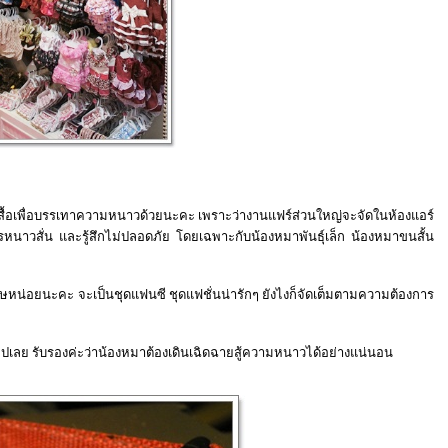
ื้อเพื่อบรรเทาความหนาวด้วยนะคะ เพราะว่างานแฟร์ส่วนใหญ่จะจัดในห้องแอร์
นาวสั่น และรู้สึกไม่ปลอดภัย โดยเฉพาะกับน้องหมาพันธุ์เล็ก น้องหมาขนสั้น
พิเศษหน่อยนะคะ จะเป็นชุดแฟนซี ชุดแฟชั่นน่ารักๆ ยังไงก็จัดเต็มตามความต้องการ
ไปเลย รับรองค่ะว่าน้องหมาต้องเดินเฉิดฉายสู้ความหนาวได้อย่างแน่นอน