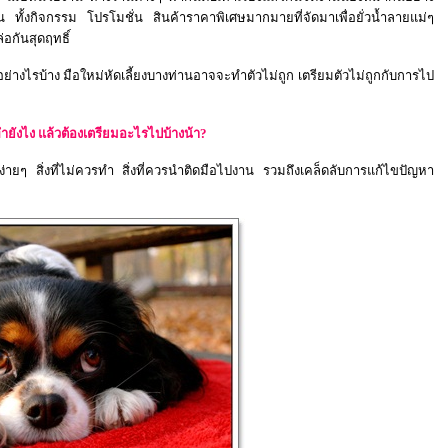
น ทั้งกิจกรรม โปรโมชั่น สินค้าราคาพิเศษมากมายที่จัดมาเพื่อยั่วน้ำลายแม่ๆ
อกันสุดฤทธิ์
ย่างไรบ้าง มือใหม่หัดเลี้ยงบางท่านอาจจะทำตัวไม่ถูก เตรียมตัวไม่ถูกกับการไป
ยังไง แล้วต้องเตรียมอะไรไปบ้างน้า?
ยๆ สิ่งที่ไม่ควรทำ สิ่งที่ควรนำติดมือไปงาน รวมถึงเคล็ดลับการแก้ไขปัญหา