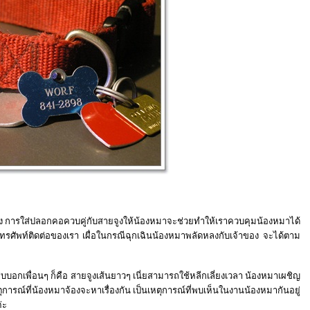
ง การใส่ปลอกคอควบคู่กับสายจูงให้น้องหมาจะช่วยทำให้เราควบคุมน้องหมาได้
ทรศัพท์ติดต่อของเรา เผื่อในกรณีฉุกเฉินน้องหมาพลัดหลงกับเจ้าของ จะได้ตาม
อกเพื่อนๆ ก็คือ สายจูงเส้นยาวๆ เนี่ยสามารถใช้หลีกเลี่ยงเวลา น้องหมาเผชิญ
ุการณ์ที่น้องหมาจ้องจะหาเรื่องกัน เป็นเหตุการณ์ที่พบเห็นในงานน้องหมากันอยู่
่ะ