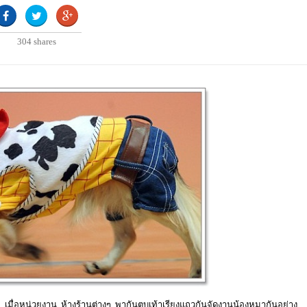
304
shares
มื่อหน่วยงาน ห้างร้านต่างๆ พากันตบเท้าเรียงแถวกันจัดงานน้องหมากันอย่าง