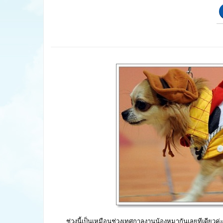
ช่วงนี้เป็นเหมือนช่วงเทศกาลงานน้องหมากันเลยทีเดียวค่ะ เ