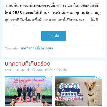
ก่อนอื่น คอลัมน์เทคนิคการเลี้ยงการดูแล ก็ต้องขอสวัสดีปี
ใหม่ 2558 และขอให้เพื่อน ๆ คนรักน้องหมาทุกคนมีความสุข
สุขภาพดีกันทั้งคนทั้งน้องหมาตลอดทั้งปีเลยนะคะ ... ต้นปี
แบบนี้ปังปอนด์ก็เลยหยิบเรื่องเงิน ๆ ทอง ๆ กับ 7 ค่าใช้จ่าย
ฟุ่มเฟือยของคนรักน้องหมาที่ยอมทุ่มทุนสร้างสรรหามาให้
อ่านต่อ
น้องหมาสุดรักกันค่ะ
·
Categories :
เทคนิคการเลี้ยงการดูแล
เพื่อให้เพื่อน ๆ สำรวจตัวเองว่า ตอนนี้เรากำลังใช้จ่าย
ฟุ่มเฟือยเกินความจำเป็นกันอยู่หรือเปล่า เพื่อน ๆ จะได้
บทความที่เกี่ยวข้อง
บริหารจัดการเรื่องการเงินเพื่อให้ไม่ขัดสนในตลอดปีนี้กันค่ะ
บทความแนะนำ เรื่องเด่นที่ต้องอ่านต่อ
ว่าแต่จะมีอะไรที่เจ้าของน้องหมายอมจ่ายเพื่อเจ้าตูบสุดรัก
กันบ้าง เราไปดูกันเลยค่ะ ...
เสื้อผ้า เครื่องประดับ