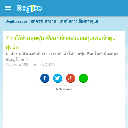
Dogilike.com
>
บทความน่าอ่าน
>
เทคนิคการเลี้ยงการดูแล
7 ค่าใช้จ่ายสุดฟุ่มเฟือยที่เจ้าของยอมทุ่มเพื่อเจ้าตูบ
สุดรัก
มาสำรวจตัวเองกันดีกว่าว่า เรากำลังใช้จ่ายฟุ่มเฟือยให้กับน้องหมา
กันอยู่รึเปล่า?
6 มกราคม 2558 · ·
อ่าน
(7,426)
626
shares