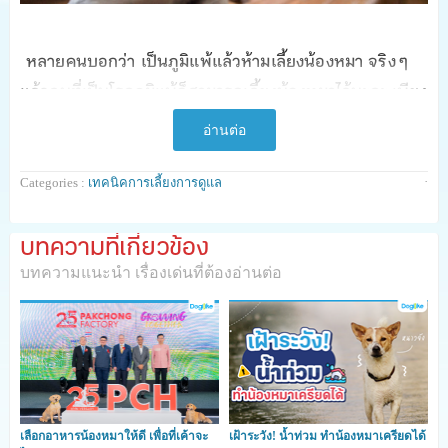
หลายคนบอกว่า เป็นภูมิแพ้แล้วห้ามเลี้ยงน้องหมา จริง ๆ
แล้วคนที่เป็นโรคภูมิแพ้ก็สามารถเลี้ยงน้องหมาได้นะคะ เพียง
แต่ต้องรู้จักปรับตัวเอง และระมัดระวังในการใช้ชีวิตกับน้อง
อ่านต่อ
หมามากกว่าผู้ที่ไม่ได้เป็นโรคภูมิแพ้เท่านั้นเองค่ะ
·
Categories :
เทคนิคการเลี้ยงการดูแล
เทคนิคการเลี้ยงการดูแลน้องหมา
ในวันนี้ ปังปอนด์ก็เลยจะ
พาเพื่อน ๆ ที่เป็นภูมิแพ้ หรือมีสมาชิกในครอบครัวที่เป็น
บทความที่เกี่ยวข้อง
ภูมิแพ้มาเรียนรู้วิธีการปรับตัวเพื่อที่จะอยู่กับน้องหมา เพื่อน
บทความแนะนำ เรื่องเด่นที่ต้องอ่านต่อ
ที่ดีที่สุดของมนุษย์ได้แบบไม่ต้องเป็นกังวลกันค่ะ จะมีวิธีไหน
ที่เราต้องปรับตัวกันบ้าง ไปดูกันเลยค่ะ
สาเหตุจริง ๆ ของการแพ้ที่หลายคนไม่รู้!
เลือกอาหารน้องหมาให้ดี เพื่อที่เค้าจะ
เฝ้าระวัง! น้ำท่วม ทำน้องหมาเครียดได้