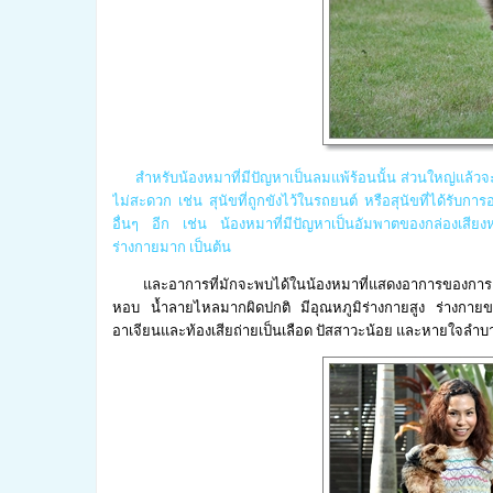
สำหรับน้องหมาที่มีปัญหาเป็นลมแพ้ร้อนนั้น ส่วนใหญ่แล้ว
ไม่สะดวก เช่น สุนัขที่ถูกขังไว้ในรถยนต์ หรือสุนัขที่ได้ร
อื่นๆ อีก เช่น น้องหมาที่มีปัญหาเป็นอัมพาตของกล่องเสียงห
ร่างกายมาก เป็นต้น
และอาการที่มักจะพบได้ในน้องหมาที่แสดงอาการของการเป็นลม
หอบ น้ำลายไหลมากผิดปกติ มีอุณหภูมิร่างกายสูง ร่างกายขา
อาเจียนและท้องเสียถ่ายเป็นเลือด ปัสสาวะน้อย และหายใจลำบากจนถ