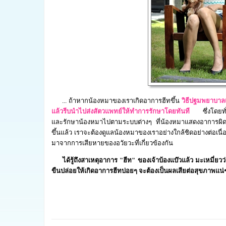
...
ถ้าหากน้องหมาของเราเกิดอาการฮีทขึ้น
วิธีปฐมพยาบาลเ
แล้วรีบนำไปส่งสัตวแพทย์ให้ทำการรักษาโดยทันที
ซึ่งโดยทั่ว
และรักษาน้องหมาไปตามระบบต่างๆ ที่น้องหมาแสดงอาการผิดปกติ
ขึ้นแล้ว เราจะต้องดูแลน้องหมาของเราอย่างใกล้ชิดอย่างต่อเน
มาจากการเสียหายของอวัยวะที่เกี่ยวข้องกัน
ได้รู้ถึงสาเหตุอาการ "ฮีท" ของเจ้าบ้องแบ๊วแล้ว มะเหมี่ยวว่
ขืนปล่อยให้เกิดอาการฮีทบ่อยๆ จะต้องเป็นผลเสียต่อสุขภาพแน่ๆ