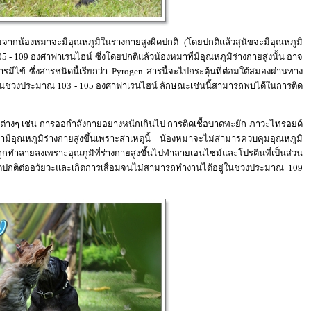
กน้องหมาจะมีอุณหภูมิในร่างกายสูงผิดปกติ (โดยปกติแล้วสุนัขจะมีอุณหภูมิ
5 - 109 องศาฟาเรนไฮน์ ซึ่งโดยปกติแล้วน้องหมาที่มีอุณหภูมิร่างกายสูงนั้น อาจ
มีไข้ ซึ่งสารชนิดนี้เรียกว่า
Pyrogen
สารนี้จะไปกระตุ้นที่ต่อมใต้สมองผ่านทาง
ู่ในช่วงประมาณ 103 - 105 องศาฟาเรนไฮน์ ลักษณะเช่นนี้สามารถพบได้ในการติด
ุต่างๆ เช่น การออกำลังกายอย่างหนักเกินไป การติดเชื้อบาดทะยัก ภาวะไทรอยด์
ามีอุณหภูมิร่างกายสูงขึ้นเพราะสาเหตุนี้ น้องหมาจะไม่สามารควบคุมอุณหภูมิ
ูกทำลายลงเพราะอุณภูมิที่ร่างกายสูงขึ้นไปทำลายเอนไซม์และโปรตีนที่เป็นส่วน
ดปกติต่ออวัยวะและเกิดการเสื่อมจนไม่สามารถทำงานได้อยู่ในช่วงประมาณ 109