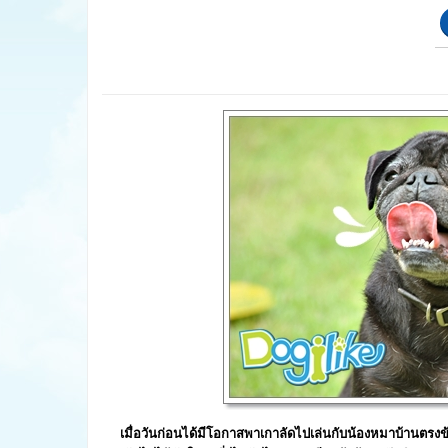
เมื่อวันก่อนได้มีโอกาสพาเกาลัดไปเล่นกับน้องหมาบ้านตรงข้าม เ