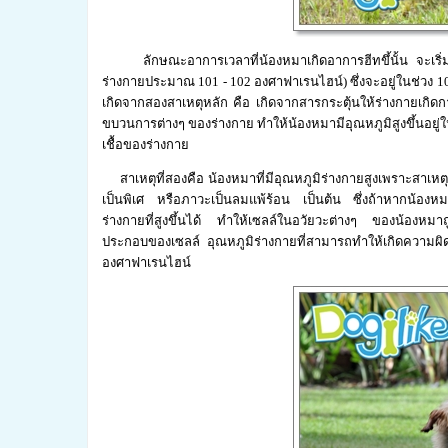
ลักษณะอาการเวลาที่น้องหมาเกิดอาการฮีทขึ้นั้น จะเริ่มจา
ร่างกายประมาณ 101 - 102 องศาฟาเรนไฮน์) ซึ่งจะอยู่ในช่วง 10
เกิดจากสองสาเหตุหลัก คือ เกิดจากสารกระตุ้นให้ร่างกายเกิดการ
ขบวนการต่างๆ ของร่างกาย ทำให้น้องหมามีอุณหภูมิสูงขึ้นอย
เชื้อของร่างกาย
สาเหตุที่สองคือ น้องหมาที่มีอุณหภูมิร่างกายสูงเพราะสาเหต
เป็นพิเศ หรือภาวะเป็นลมแพ้ร้อน เป็นต้น ซึ่งถ้าหากน้องหม
ร่างกายที่สูงขึ้นได้ ทำให้เซลล์ในอวัยวะต่างๆ ของน้องหมาถ
ประกอบของเซลล์ อุณหภูมิร่างกายที่สามารถทำให้เกิดความผิ
องศาฟาเรนไฮน์