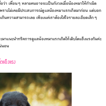
ื่อว่า เพื่อน ๆ หลายคนอาจจะเป็นกังวลเมื่อน้องหมาให้กำเนิด
งไรเพราะไม่เคยมีประสบการณ์ดูแลน้องหมาแรกเกิดมาก่อน แต่บอก
ยากเกินความสามารถเลย เพียงแค่เราต้องใส่ใจรายละเอียดเล็ก ๆ
ยจะมาแนะนำทริคการดูแลน้องหมาแรกเกิดให้เติบโตแข็งแรงกันค่ะ
น่นอน
โตแข็งแรง