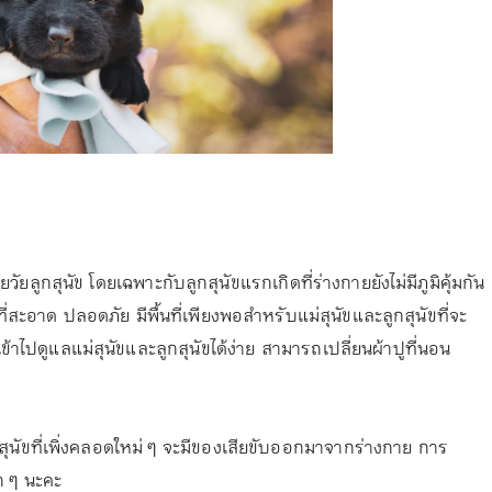
ยลูกสุนัข โดยเฉพาะกับลูกสุนัขแรกเกิดที่ร่างกายยังไม่มีภูมิคุ้มกัน
ที่สะอาด ปลอดภัย มีพื้นที่เพียงพอสำหรับแม่สุนัขและลูกสุนัขที่จะ
เข้าไปดูแลแม่สุนัขและลูกสุนัขได้ง่าย สามารถเปลี่ยนผ้าปูที่นอน
ม่สุนัขที่เพิ่งคลอดใหม่ ๆ จะมีของเสียขับออกมาจากร่างกาย การ
าก ๆ นะคะ