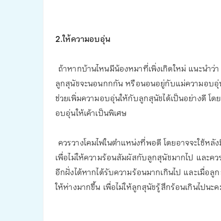
2.ให้ความอบอุ่น
ถ้าหากบ้านไหนมีน้องหมาที่เพิ่งเกิดใหม่ แนะนำว่า 
ลูกสุนัขจะนอนกกกัน หรือนอนอยู่กับแม่ความอบอ
ช่วยเพิ่มความอบอุ่นให้กับลูกสุนัขได้เป็นอย่างดี โ
อบอุ่นให้เค้าเป็นพิเศษ
ควรวางโคมไฟในตำแหน่งที่พอดี โดยอาจจะใช้หลั
เพื่อไม่ให้ความร้อนสัมผัสกับลูกสุนัขมากไป และควรจ
อีกฝั่งได้หากได้รับความร้อนมากเกินไป และเมื่อลูก
ให้ห่างมากขึ้น เพื่อไม่ให้ลูกสุนัขรู้สึกร้อนเกินไปนะค