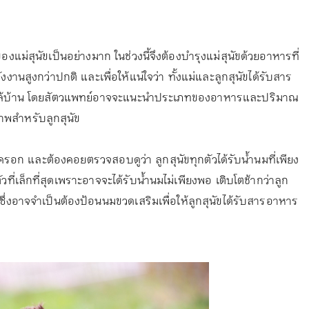
งแม่สุนัขเป็นอย่างมาก ในช่วงนี้จึงต้องบำรุงแม่สุนัขด้วยอาหารที่
านสูงกว่าปกติ และเพื่อให้แน่ใจว่า ทั้งแม่และลูกสุนัขได้รับสาร
์ใกล้บ้าน โดยสัตวแพทย์อาจจะแนะนำประเภทของอาหารและปริมาณ
าพสำหรับลูกสุนัข
รอก และต้องคอยตรวจสอบดูว่า ลูกสุนัขทุกตัวได้รับน้ำนมที่เพียง
วที่เล็กที่สุดเพราะอาจจะได้รับน้ำนมไม่เพียงพอ เติบโตช้ากว่าลูก
ซึ่งอาจจำเป็นต้องป้อนนมขวดเสริมเพื่อให้ลูกสุนัขได้รับสารอาหาร