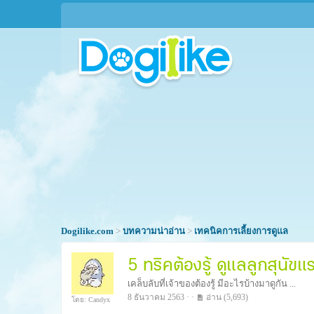
Dogilike.com
>
บทความน่าอ่าน
>
เทคนิคการเลี้ยงการดูแล
5 ทริคต้องรู้ ดูแลลูกสุนัขแ
เคล็บลับที่เจ้าของต้องรู้ มีอะไรบ้างมาดูกัน ...
8 ธันวาคม 2563 · ·
อ่าน
(5,693)
โดย: Candyx