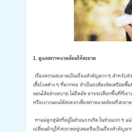
1. ดูแลสภาพแวดล้อมให้สะอาด
เรื่องความสะอาดเป็นเรื่องสำคัญมาก ๆ สำหรับช่วยวั
เชื้อโรคต่าง ๆ ที่มากพอ จำเป็นจะต้องจัดเตรียมพื้น
นอนได้อย่างสบาย ไม่อึดอัด อาจจะเลือกพื้นที่ที่เรา
หรือเบาะนอนได้สะดวกเพื่อสภาพแวดล้อมที่สะอาด
หาแม่ลูกสุนัขที่อยู่ในช่วงแรกเกิด ในช่วงแรก ๆ แ
เปลี่ยนผ้าปูให้สะอาดอยู่เสมอจึงเป็นเรื่องสำคัญม