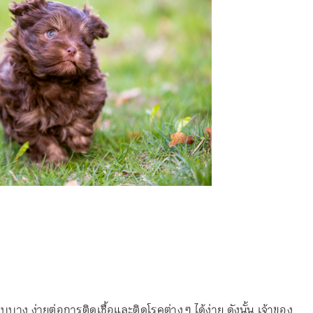
าง ง่ายต่อการติดเชื้อและติดโรคต่าง ๆ ได้ง่าย ดังนั้น เจ้าของ