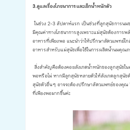
3.ดูแลเรื่องโภชนาการและเช็กน้ำหนักตัว
ในช่วง 2-3 สัปดาห์แรก เป็นช่วงที่ลูกสุนัขการนมขอ
มีคุณค่าทางโภชนาการสูงเพราะแม่สุนัขต้องการพลังง
อาหารที่เพียงพอ แนะนำว่าให้ปรึกษาสัตวแพทย
อาหารสำหรับแม่สุนัขเพื่อใช้ในการผลิตน้ำนมคุณภ
สิ่งสำคัญคือต้องคอยสังเกตน้ำหนักของลูกสุนัขในค
พอหรือไม่ หากมีลูกสุนัขหลายตัวให้สังเกตลูกสุนัขตั
สุนัขตัวอื่น ๆ อาจจะต้องปรึกษาสัตวแพทย์ของคุณ 
ที่เพียงพอมากขึ้นค่ะ