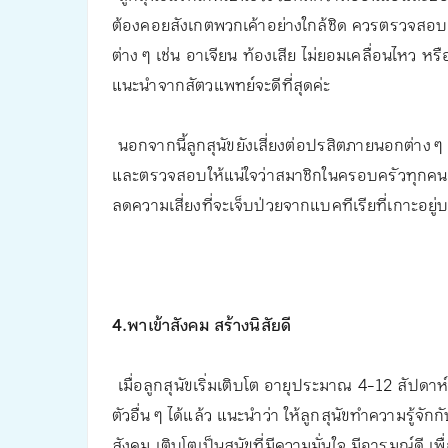
ต้องคอยสังเกตพวกเค้าอย่างใกล้ชิด ควรตรวจสอบ
ต่าง ๆ เช่น อาเจียน ท้องเสีย ไม่ยอมเคลื่อนไหว 
แนะนำจากสัตวแพทย์จะดีที่สุดค่ะ
นอกจากนี้ลูกสุนัขยังเสี่ยงต่อปรสิตภายนอกต่าง ๆ
และตรวจสอบให้แน่ใจว่าสมาชิกในครอบครัวทุกคนล้า
ลดความเสี่ยงที่จะเจ็บป่วยจากแบคทีเรียที่เกาะอย
4.พาเข้าสังคม สร้างนิสัยดี
เมื่อลูกสุนัขเริ่มเติบโต อายุประมาณ 4-12 สัปดาห์ 
ตัวอื่น ๆ ได้แล้ว แนะนำว่า ให้ลูกสุนัขทำความรู้จักกั
สังคม เติบโตเป็นสุนัขที่มีความมั่นใจ มีอารมณ์ดี 