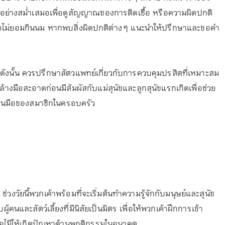
อย่างสม่ำเสมอเพื่อดูสัญญาณของการติดเชื้อ หรือความผิดปกติ
หรือไม่ยอมกินนม หากพบสิ่งผิดปกติต่าง ๆ แนะนำให้ปรึกษาและขอคำ
 ดังนั้น ควรปรึกษาสัตวแพทย์เกี่ยวกับการควบคุมปรสิตที่เหมาะสม
งมือสะอาดก่อนมีสัมผัสกับแม่สุนัขและลูกสุนัขแรกเกิดเพื่อช่วย
ู่บนมือของสมาชิกในครอบครัว
ช่วงวัยนี้พวกเค้าพร้อมที่จะเริ่มต้นทำความรู้จักกับมนุษย์และสุนัข
บผู้คนและสัตว์เลี้ยงที่มีนิสัยเป็นมิตร เพื่อให้พวกเค้าฝึกการเข้า
เพื่อไมีให้เกิดปัญหาด้านพฤติกรรมในอนาคต