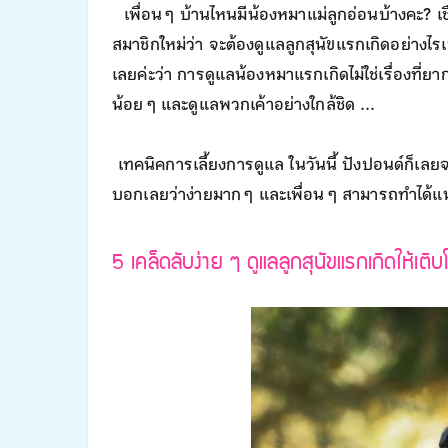
เพื่อน ๆ บ้านไหนมีน้องหมาแม่ลูกอ่อนบ้างคะ? เช
สมาชิกใหม่ว่า จะต้องดูแลลูกสุนัขแรกเกิดอย่า
เลยค่ะว่า การดูแลน้องหมาแรกเกิดไม่ใช่เรื่องที่
น้อย ๆ และดูแลพวกเค้าอย่างใกล้ชิด ...
เทคนิคการเลี้ยงการดูแล ในวันนี้ ปังปอนด์ก็เล
บอกเลยว่าง่ายมาก ๆ และเพื่อน ๆ สามารถทำได้แ
5 เคล็ดลับง่าย ๆ ดูแลลูกสุนัขแรกเกิดให้เติบ