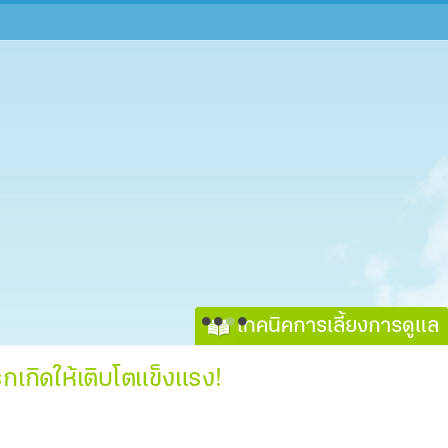
เทคนิคการเลี้ยงการดูแล
รกเกิดให้เติบโตแข็งแรง!