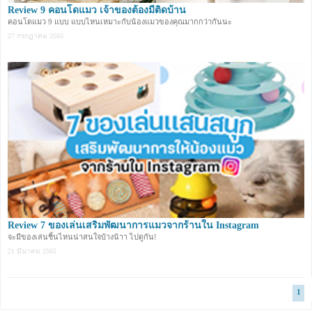
Review 9 คอนโดแมว เจ้าของต้องมีติดบ้าน
คอนโดแมว 9 แบบ แบบไหนเหมาะกับน้องแมวของคุณมากกว่ากันนะ
27 กรกฏาคม 2565
Review 7 ของเล่นเสริมพัฒนาการแมวจากร้านใน Instagram
จะมีของเล่นชิ้นไหนน่าสนใจบ้างน้าา ไปดูกัน!
21 มีนาคม 2565
1