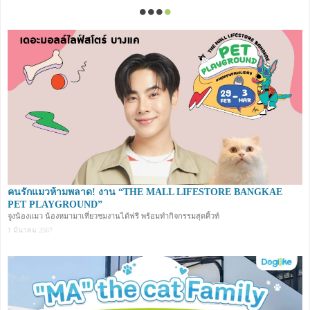
คนรักแมวห้ามพลาด! งาน “THE MALL LIFESTORE BANGKAE
PET PLAYGROUND”
จูงน้องแมว น้องหมามาเที่ยวชมงานได้ฟรี พร้อมทำกิจกรรมสุดคิ้วท์
1 มีนาคม 2567