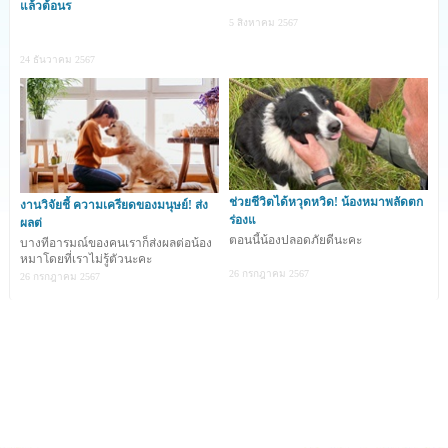
แล้วต้อนร
5 สิงหาคม 2567
24 ธันวาคม 2567
ช่วยชีวิตได้หวุดหวิด! น้องหมาพลัดตก
งานวิจัยชี้ ความเครียดของมนุษย์! ส่ง
ร่องแ
ผลต่
ตอนนี้น้องปลอดภัยดีนะคะ
บางทีอารมณ์ของคนเราก็ส่งผลต่อน้อง
หมาโดยที่เราไม่รู้ตัวนะคะ
26 กรกฎาคม 2567
26 กรกฎาคม 2567