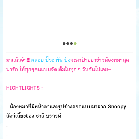
มาแล้วจ้า!!!
พลอย ปั๊วะ พัน ปัง
จะมาป้ายยาข่าวน้องหมาสุด
น่ารัก ให้ทุกๆคนแบบจัดเต็มในทุก ๆ วันกันไปเลย~
HIGHTLIGHTS :
น้องหมาที่มีหน้าตาและรูปร่างถอดแบบมาจาก Snoopy
สัตว์เลี้ยงของ ชาลี บราวน์
.
.