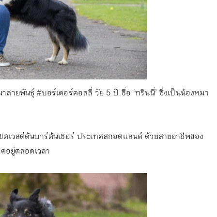
พันธุ์ #บอร์เดอร์คอลลี่ วัย 5 ปี ชื่อ ‘ทรินนี่’ ซึ่งเป็นน้องหมา
ในเขตเวสต์ดันบาร์ตันเชอร์ ประเทศสกอตแลนด์ ด้วยสายอาชีพของ
าดอยู่ตลอดเวลา