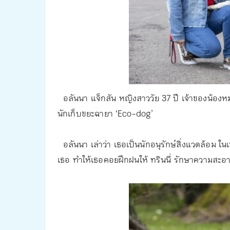
อลันนา แจ็กสัน หญิงสาววัย 37 ปี เจ้าของน้องหมาสาย
นักเก็บขยะฉายา ‘Eco-dog’
อลันนา เล่าว่า เธอเป็นนักอนุรักษ์สิ่งแวดล้อม 
เธอ ทำให้เธอคอยฝึกฝนให้ ทรินนี่ รักษาความสะอ