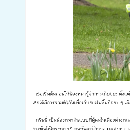
เธอเริ่มต้นสอนให้น้องหมารู้จักการเก็บขยะ ตั้งแต
เธอได้มีการรวมตัวกันเพื่อเก็บขยะในพื้นที่รอบ ๆ เม
ทรินนี่ เป็นน้องหมาต้นแบบที่ผู้คนในเมืองต่างหลง
กระตุ้นให้ใครหลาย ๆ คนหันมารักษาความสะอาด 