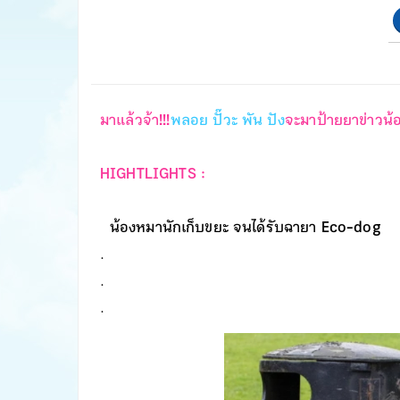
มาแล้วจ้า!!!
พลอย ปั๊วะ พัน ปัง
จะมาป้ายยาข่าวน้อ
HIGHTLIGHTS :
น้องหมานักเก็บขยะ จนได้รับฉายา Eco-dog
.
.
.