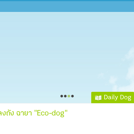
Daily Dog
งลงถัง ฉายา "Eco-dog"