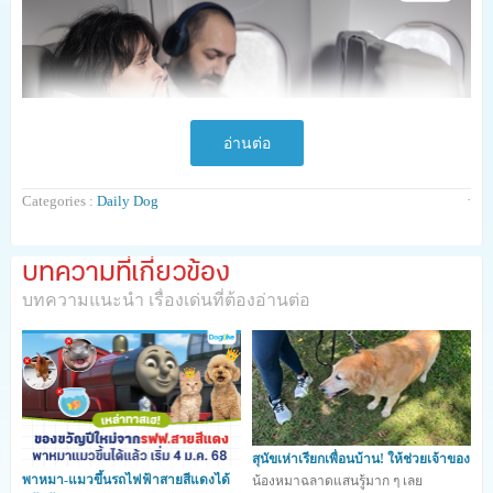
อ่านต่อ
·
Categories :
Daily Dog
บทความที่เกี่ยวข้อง
บทความแนะนำ เรื่องเด่นที่ต้องอ่านต่อ
สุนัขเห่าเรียกเพื่อนบ้าน! ให้ช่วยเจ้าของ
พาหมา-แมวขึ้นรถไฟฟ้าสายสีแดงได้
น้องหมาฉลาดแสนรู้มาก ๆ เลย