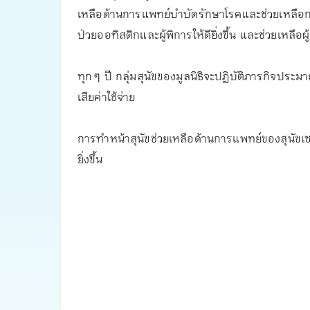
เหลือด้านการแพทย์บำบัดรักษาโรคและช่วยเหลือกลุ
ป่วยออทิสติกและผู้พิการให้ดียิ่งขึ้น และช่วยเหล
ทุก ๆ ปี กลุ่มสุนัขของมูลนิธิจะปฏิบัติภารกิจประมา
เสียค่าใช้จ่าย
การทำหน้าสุนัขช่วยเหลือด้านการแพทย์ของสุนัขเซนเ
ยิ่งขึ้น