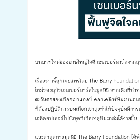
บทบาทใหม่ของยักษ์ใหญ่ใจดี เซนเบอร์นาร์ดจากสุนัขก
เรื่องราวนี้ถูกเผยแพร่โดย The Barry Foundation
ใหม่ของสุนัขเซนเบอร์นาร์ดในมูลนิธิ จากเดิมที่ทำ
ตะวันตกของเทือกเขาแอลป์ คอยเคลียร์หิมะบนถนนแล
ที่ต้องปฏิบัติการบนเทือกเขาสูงทำให้ปัจจุบันมีการเพ
เฮลิคอปเตอร์ไปยังจุดที่เกิดเหตุหิมะถล่มได้ง่ายขึ้น
และล่าสุดทางมูลนิธิ The Barry Foundation ได้พั