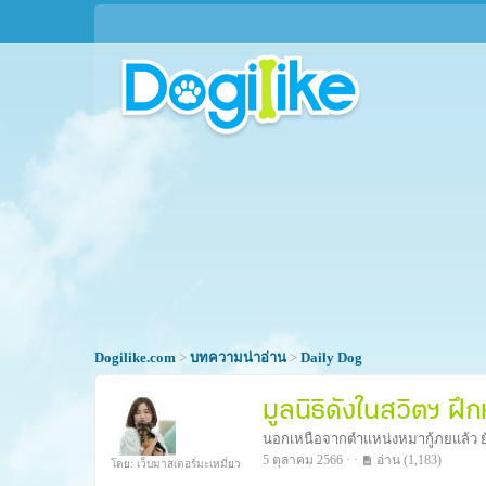
Dogilike.com
>
บทความน่าอ่าน
>
Daily Dog
มูลนิธิดังในสวิตฯ ฝ
นอกเหนือจากตำแหน่งหมากู้ภยแล้ว ยัง
แพทย์
5 ตุลาคม 2566 · ·
อ่าน
(1,183)
โดย: เว็บมาสเตอร์มะเหมี่ยว