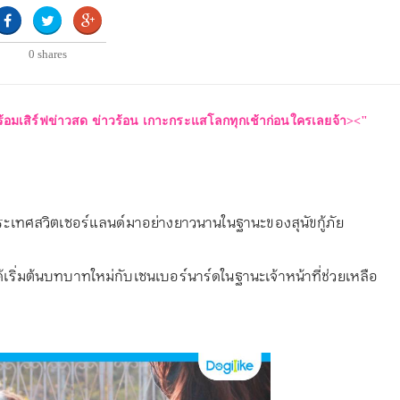
0
shares
พร้อมเสิร์ฟข่าวสด ข่าวร้อน เกาะกระแสโลกทุกเช้าก่อนใครเลยจ้า><"
นประเทศสวิตเซอร์แลนด์มาอย่างยาวนานในฐานะของสุนัขกู้ภัย
์ได้เริ่มต้นบทบาทใหม่กับเซนเบอร์นาร์ดในฐานะเจ้าหน้าที่ช่วยเหลือ