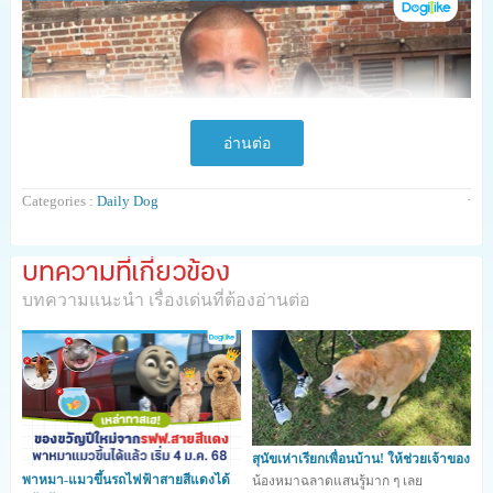
อ่านต่อ
·
Categories :
Daily Dog
บทความที่เกี่ยวข้อง
บทความแนะนำ เรื่องเด่นที่ต้องอ่านต่อ
สุนัขเห่าเรียกเพื่อนบ้าน! ให้ช่วยเจ้าของ
พาหมา-แมวขึ้นรถไฟฟ้าสายสีแดงได้
น้องหมาฉลาดแสนรู้มาก ๆ เลย