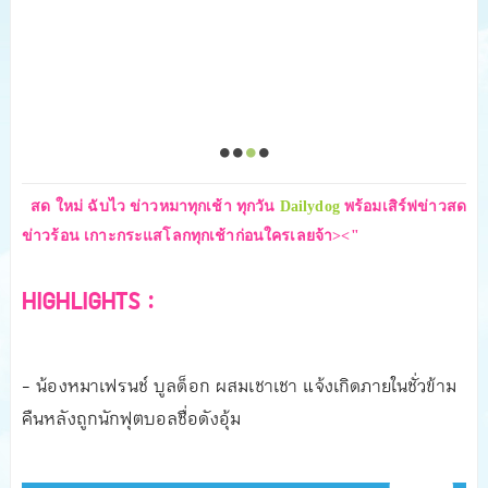
สด ใหม่ ฉับไว ข่าวหมาทุกเช้า ทุกวัน
Dailydog
พร้อมเสิร์ฟข่าวสด
ข่าวร้อน เกาะกระแสโลกทุกเช้าก่อนใครเลยจ้า><"
HIGHLIGHTS :
- น้องหมาเฟรนช์ บูลด็อก ผสมเชาเชา แจ้งเกิดภายในชั่วข้าม
คืนหลังถูกนักฟุตบอลชื่อดังอุ้ม