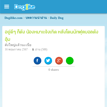
Dogilike.com
>
บทความน่าอ่าน
>
Daily Dog
อยู่ดี ๆ ก็ดัง น้องหมาแจ้งเกิด หลังโดนนักฟุตบอลดัง
อุ้ม
ดังใหญ่แล้วนะเนี่ย
16 พฤษภาคม 2567 · ·
อ่าน
(588)
0
shares