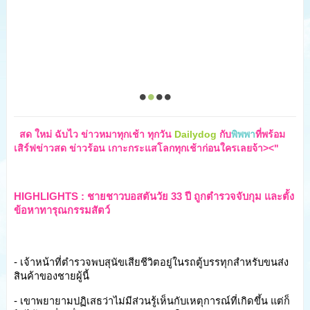
  สด ใหม่ ฉับไว ข่าวหมาทุกเช้า ทุกวัน 
Dailydog
 กับ
พิพพา
ที่พร้อม
เสิร์ฟข่าวสด ข่าวร้อน เกาะกระแสโลกทุกเช้าก่อนใครเลยจ้า><"
HIGHLIGHTS : ชายชาวบอสตันวัย 33 ปี ถูกตำรวจจับกุม และตั้ง
ข้อหาทารุณกรรมสัตว์
- เจ้าหน้าที่ตำรวจพบสุนัขเสียชีวิตอยู่ในรถตู้บรรทุกสำหรับขนส่ง
สินค้าของชายผู้นี้
- เขาพยายามปฏิเสธว่าไม่มีส่วนรู้เห็นกับเหตุการณ์ที่เกิดขึ้น แต่ก็