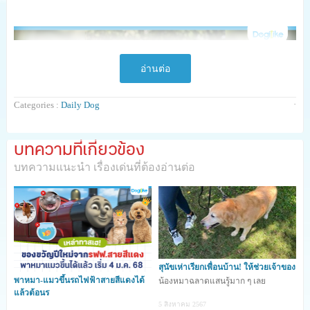
อ่านต่อ
·
Categories :
Daily Dog
บทความที่เกี่ยวข้อง
บทความแนะนำ เรื่องเด่นที่ต้องอ่านต่อ
สุนัขเห่าเรียกเพื่อนบ้าน! ให้ช่วยเจ้าของ
พาหมา-แมวขึ้นรถไฟฟ้าสายสีแดงได้
น้องหมาฉลาดแสนรู้มาก ๆ เลย
แล้วต้อนร
5 สิงหาคม 2567