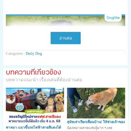
อ่านต่อ
·
Categories :
Daily Dog
บทความที่เกี่ยวข้อง
บทความแนะนำ เรื่องเด่นที่ต้องอ่านต่อ
สุนัขเห่าเรียกเพื่อนบ้าน! ให้ช่วยเจ้าของ
พาหมา-แมวขึ้นรถไฟฟ้าสายสีแดงได้
น้องหมาฉลาดแสนรู้มาก ๆ เลย