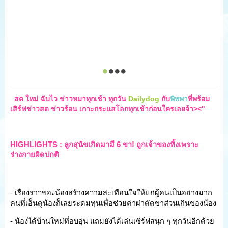
  สด ใหม่ ฉับไว ข่าวหมาทุกเช้า ทุกวัน 
Dailydog
 กับ
พิพพา
ที่พร้อม
เสิร์ฟข่าวสด ข่าวร้อน เกาะกระแสโลกทุกเช้าก่อนใครเลยจ้า><"
HIGHLIGHTS : ลูกสุนัขเกิดมามี 6 ขา! ถูกเจ้าของทิ้งเพราะ
ร่างกายผิดปกติ
- เรื่องราวของน้องสร้างความสะเทือนใจให้แก่ผู้คนเป็นอย่างมาก 
คนที่เอ็นดูน้องก็เลยระดมทุนเพื่อช่วยค่าผ่าตัดขาส่วนเกินของน้อง
- น้องได้บ้านใหม่ที่อบอุ่น แถมยังได้เล่นเซิร์ฟสนุก ๆ ทุกวันอีกด้วย