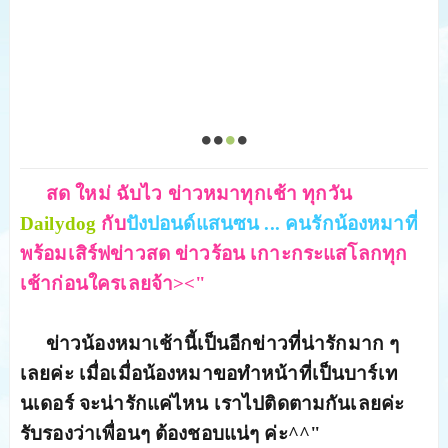
สด ใหม่ ฉับไว ข่าวหมาทุกเช้า ทุกวัน
Dailydog
กับ
ปังปอนด์แสนซน ... คนรักน้องหมาที่
พร้อมเสิร์ฟข่าวสด ข่าวร้อน เกาะกระแสโลกทุก
เช้าก่อนใครเลยจ้า><"
ข่าวน้องหมาเช้านี้เป็นอีกข่าวที่น่ารักมาก ๆ
เลยค่ะ เมื่อเมื่อน้องหมาขอทำหน้าที่เป็นบาร์เท
นเดอร์ จะน่ารักแค่ไหน เราไปติดตามกันเลยค่ะ
รับรองว่าเพื่อนๆ ต้องชอบแน่ๆ ค่ะ^^"