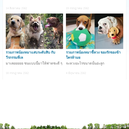
14 สิงหาคม 2562
19 กรกฎาคม 2562
รวมภาพน้องหมาแสบระดับสิบ กับ
รวมภาพน้องหมาขี้หวง ของรักของข้า
วีรกรรมที่เห
ใครห้ามย
มาเลยยยยย ซนแบบนี้มาให้ฟาดซะดี ๆ
จะหวงอะไรขนาดนั้นอ่ะลูก
18 กรกฎาคม 2562
4 มิถุนายน 2562
ขอตั้งชื่อว่าทรงแก้มยุ้ยละกัน ^^