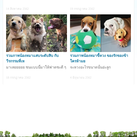
14 สิงหาคม 2562
19 กรกฎาคม 2562
จ๊ะเอ๋ เช้าแล้วหรอ
รวมภาพน้องหมาแสบระดับสิบ กับ
รวมภาพน้องหมาขี้หวง ของรักของข้า
วีรกรรมที่เห
ใครห้ามย
มาเลยยยยย ซนแบบนี้มาให้ฟาดซะดี ๆ
จะหวงอะไรขนาดนั้นอ่ะลูก
18 กรกฎาคม 2562
4 มิถุนายน 2562