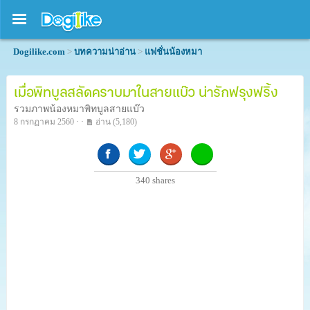
Dogilike.com
>
บทความน่าอ่าน
>
แฟชั่นน้องหมา
เมื่อพิทบูลสลัดคราบมาในสายแบ๊ว น่ารักฟรุงฟริ้ง
รวมภาพน้องหมาพิทบูลสายแบ๊ว
8 กรกฏาคม 2560 · ·
อ่าน
(5,180)
340
shares