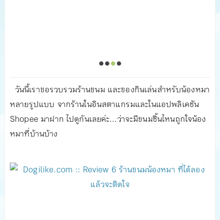
วันนี้เราขอรวบรวมร้านขนม และของกินเล่นสำหรับน้องหมา
หลายรูปแบบ จากร้านในอินสตาแกรมและในแอปพลิเคชัน
Shopee มาฝาก ไปดูกันเลยค่ะ…ว่าจะมีขนมชิ้นไหนถูกใจน้อง
หมาที่บ้านบ้าง