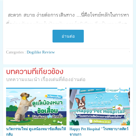
สะดวก สบาย ง่ายต่อการเดินทาง ...นี่คือโจทย์หลักในการหา
ที่อยู่อาศัยของผู้คนในปัจจุบัน คอนโดมิเนียม จึงเป็นทางเลือก
ในการเลือกที่อยู่อาศัยสำหรับคนเมือง รวมถึง Facilities ที่
อ่านต่อ
รองรับกับไลฟ์สไตล์ได้อย่างลงตัว ในส่วนของคนที่ต้องการ
เลี้ยงสัตว์ คอนโดที่เลี้ยงสัตว์ได้ ก็เป็นอีกทางเลือกที่สำคัญไม่
·
Categories :
Dogilike Review
แพ้กัน
บทความที่เกี่ยวข้อง
บทความแนะนำ เรื่องเด่นที่ต้องอ่านต่อ
นวัตกรรมใหม่ ดูแลน้องหมาข้อเสื่อมให้
Happy Pet Hospital "โรงพยาบาลสัตว์
กลับ
จากเกา