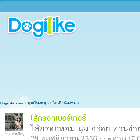
Dogilike.com
>
มุมเรื่องสนุก
>
ไอเดียน้องหมา
ไส้กรอกเบอร์เกอร์
ไส้กรอกหอม นุ่ม อร่อย ทานง่าย
โดย: พริกขี้หนู
29 พฤศจิกายน 2556 · ·
อ่าน
(7,