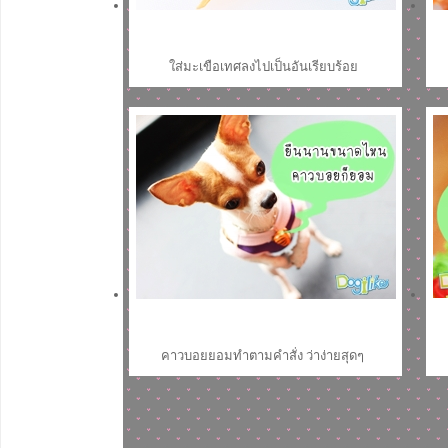
ใส่มะเขือเทศลงไปเป็นอันเรียบร้อย
คาวบอยยอมทำตามคำสั่ง ว่าง่ายสุดๆ