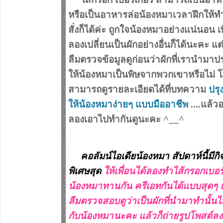
หรือเป็นอาหารล่อน้องหมาเวลาฝึกให้
สั่งก็ได้ค่ะ ถูกใจน้องหมาอย่างแน่นอน เ
ลองเปลี่ยนเป็นผักอย่างอื่นก็ได้นะคะ แต่
ลืมตรวจข้อมูลดูก่อนว่าผักที่เรานำมาป
ให้น้องหมาเป็นพิษจากพวกเขาหรือไม่ โ
สามารถดูรายละเอียดได้ที่บทความ
ปรุ
ให้น้องหมาง่ายๆ แบบมืออาชีพ
....แล้ว
ลองเอาไปทำกันดูนะคะ ^__^
คอลัมน์ไอเดียน้องหมา สัปดาห์นี้มีก
พิเศษสุด
ให้เพื่อนได้ลองทำไส้กรอกเบอร์
น้องหมาทานกัน ครีเอทกันได้แบบสุดๆ แ
ลืมตรวจสอบดูว่าเป็นผักที่นำมาทำนั้นไม
กับน้องหมานะคะ แล้วก็ถ่ายรูปโพสต์ลง