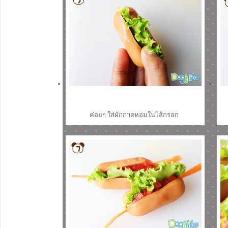
ค่อยๆ ใส่ผักกาดหอมในไส้กรอก