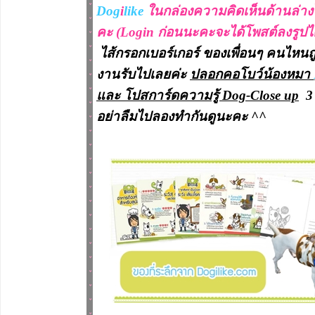
Dog
i
like
ในกล่องความคิดเห็นด้านล่าง
คะ (Login ก่อนนะคะจะได้โพสต์ลงรูปได
ไส้กรอกเบอร์เกอร์ ของเพื่อนๆ คนไหนถ
งานรับไปเลยค่ะ
ปลอกคอโบว์น้องหมา
และ โปสการ์ดความรู้ Dog-Close up
3 
อย่าลืมไปลองทำกันดูนะคะ ^^