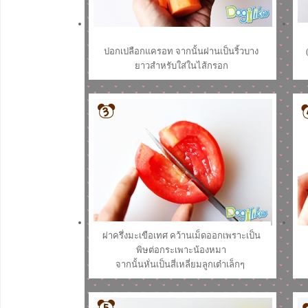
ปอกเปลือกแครอท จากนั้นฝานเป็นริ้วบาง
ยาวสำหรับใส่ในไส้กรอก
ผ่าครึ่งมะเขือเทศ คว้านเม็ดออกเพราะเป็น
พิษต่อกระเพาะน้องหมา
จากนั้นหั่นเป็นสี่เหลี่ยมลูกเต๋าเล็กๆ