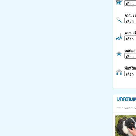
ความย
ความแข
ทนต่ออ
พื้นที่ใ
บทความแ
รวมบทความที่เ