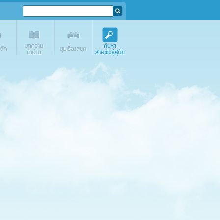
e.com
Media