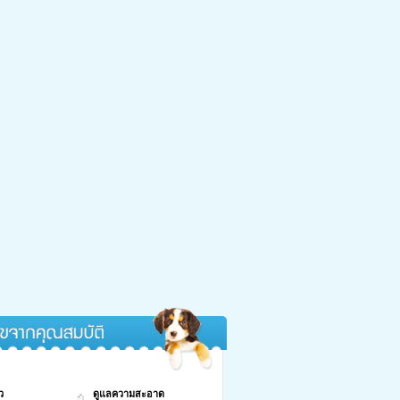
กคุณสมบัติ
ว
ดูแลความสะอาด