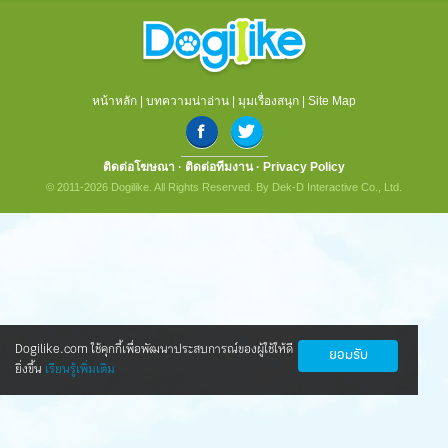
หน้าหลัก
|
บทความน่าอ่าน
|
มุมเรื่องสนุก
|
Site Map
ติดต่อโฆษณา
·
ติดต่อทีมงาน
·
Privacy Policy
© 2011-2026 Dogilike. All Rights Reserved. By Dek-D Interactive Co., Ltd.
Dogilike.com ใช้คุกกี้เพื่อพัฒนาประสบการณ์ของผู้ใช้ให้ดี
ยอมรับ
ยิ่งขึ้น
เรียนรู้เพิ่มเติม
นวัตกรรมใหม่ ดูแลน้องหมาข้อเสื่อมให้กลับ
มาซ่าอีกครั้ง
ทุกคนข่าวดี! ตอนนี้มีนวัตกรรมใหม่ ที่ทำให้น้องหมาเป็นโรค