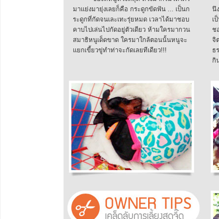
มาแย่งมายุ่งเลยก็คือ กระดูกขัดฟัน ... เป็นก
นึ
ระดูกที่กัดจนเละเทะรุ่ยหมด เวลาได้มาชอบ
เป
คาบไปเล่นไปกัดอยู่ตัวเดียว ห้ามใครมากวน
ชอ
สมาธิหนูเด็ดขาด ใครมาใกล้ตอนนั้นหนูจะ
จิ
แยกเขี้ยวขู่ทำท่าจะกัดเลยทีเดียว!!!
ธร
กิ