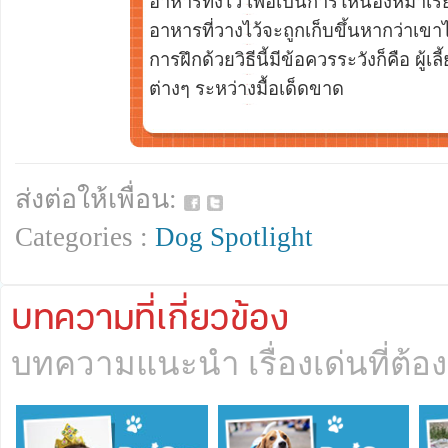
อาหารทิ้งไว้ เพื่อเป็นการให้น้องหมาเ
อาหารที่วางไว้จะถูกเก็บขึ้นหากว่าเ
การฝึกด้วยวิธีนี้มีข้อควรระวังก็คือ ผู
ต่างๆ ระหว่างมื้อเด็ดขาด
ส่งต่อให้เพื่อน:
Categories :
Dog Spotlight
บทความที่เกี่ยวข้อง
บทความแนะนำ เรื่องเด่นที่ต้อง