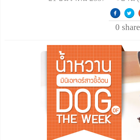
0
share