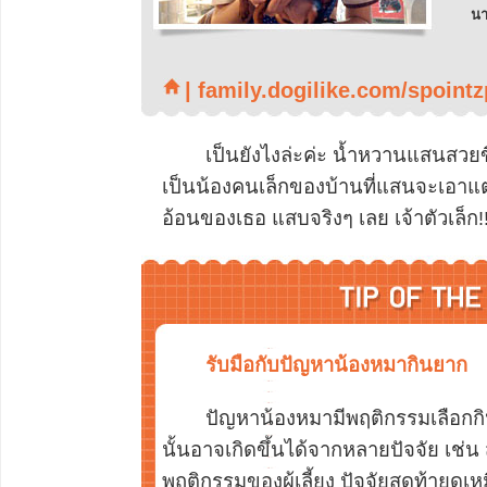
นา
| family.dogilike.com/spointz
เป็นยังไงล่ะค่ะ น้ำหวานแสนสวยขี
เป็นน้องคนเล็กของบ้านที่แสนจะเอาแต
อ้อนของเธอ แสบจริงๆ เลย เจ้าตัวเล็ก!
รับมือกับปัญหาน้องหมากินยาก
ปัญหาน้องหมามีพฤติกรรมเลือกก
นั้นอาจเกิดขึ้นได้จากหลายปัจจัย เช่น
พฤติกรรมของผู้เลี้ยง ปัจจัยสุดท้ายดู