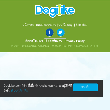
หน้าหลัก
|
บทความน่าอ่าน
|
มุมเรื่องสนุก
|
Site Map
ติดต่อโฆษณา
·
ติดต่อทีมงาน
·
Privacy Policy
© 2011-2026 Dogilike. All Rights Reserved. By Dek-D Interactive Co., Ltd.
Dogilike.com ใช้คุกกี้เพื่อพัฒนาประสบการณ์ของผู้ใช้ให้ดี
ยอมรับ
ยิ่งขึ้น
เรียนรู้เพิ่มเติม
นวัตกรรมใหม่ ดูแลน้องหมาข้อเสื่อมให้กลับ
มาซ่าอีกครั้ง
ทุกคนข่าวดี! ตอนนี้มีนวัตกรรมใหม่ ที่ทำให้น้องหมาเป็นโรค