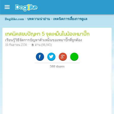
Dogilike.com
>
บทความน่าอ่าน
>
เทคนิคการเลี้ยงการดูแล
เทคนิคสยบปัญหา 5 จุดเหม็นในน้องหมาปั๊ก
เรียนรู้วิธีจัดการปัญหาตัวเหม็นของหมาปั๊กที่ถูกต้อง
10 กันยายน 2556 · ·
อ่าน
(98,945)
588
shares