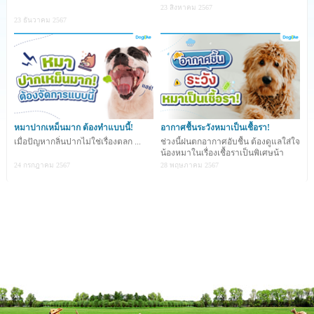
23 สิงหาคม 2567
23 ธันวาคม 2567
หมาปากเหม็นมาก ต้องทำแบบนี้!
อากาศชื้นระวังหมาเป็นเชื้อรา!
เมื่อปัญหากลิ่นปากไม่ใช่เรื่องตลก ...
ช่วงนี้ฝนตกอากาศอับชื้น ต้องดูแลใส่ใจ
น้องหมาในเรื่องเชื้อราเป็นพิเศษน้า
24 กรกฎาคม 2567
28 พฤษภาคม 2567
อวัยวะ 5 จุดที่มักเกิดกลิ่นเหม็นในน้องหมาปั๊ก
ลำตัวของหมาปั๊ก