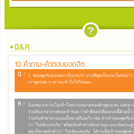
10 คำถาม-คำตอบยอดฮิต
Q :
1. ชอบพูดกับน้องหมาเป็นประจำ บางทีพูดเป็นประโยชน์ยาว 
เราพูดบ่อย ๆ เขาจะเข้าใจใช่ไหมคะ
A :
น้องหมาเขาจะไม่เข้าใจความหมายของคำพูดนะคะ แต่เข
ร่วมกับภาษากายของเจ้าของ ว่าคำที่ออกเสียงแบบนี้ด้วยน้ำเ
ร่วมกับทำท่าทางแบบนี้หมายถึงอะไร เช่น ถ้าเจ้าของพูดกับ
ว่า "ไปเดินเล่นกัน" พร้อมกับทำท่าหยิบสายจูง และเปิดประตู
หมาก็จะจดจำคำว่า "ไปเดินเล่นกัน" ได้ว่าเมื่อเจ้าของพูดคำ