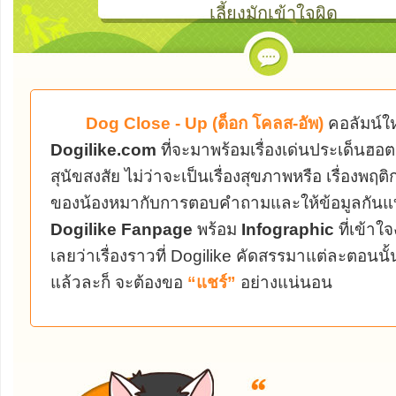
เลี้ยงมักเข้าใจผิด
Dog Close - Up (ด็อก โคลส-อัพ)
คอลัมน์ใ
Dogilike.com
ที่จะมาพร้อมเรื่องเด่นประเด็นฮอต 
สุนัขสงสัย ไม่ว่าจะเป็นเรื่องสุขภาพหรือ เรื่องพ
ของน้องหมากับการตอบคำถามและให้ข้อมูลกันแบ
Dogilike Fanpage
พร้อม
Infographic
ที่เข้าใ
เลยว่าเรื่องราวที่ Dogilike คัดสรรมาแต่ละตอนนั้น
แล้วละก็ จะต้องขอ
“แชร์”
อย่างแน่นอน