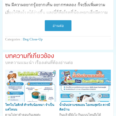
ซน มีความอยากรู้อยากเห็น อยากทดลอง ก็จะยิ่งเพิ่มความ
เสี่ยงให้ติดโรคได้ง่ายขึ้น
และนี่ก็คือโรคที่น้องหมาเด็กมีความ
เสี่ยงที่จะเป็นได้ง่ายค่ะ
อ่านต่อ
·
Categories :
Dog Close-Up
บทความที่เกี่ยวข้อง
บทความแนะนำ เรื่องเด่นที่ต้องอ่านต่อ
โพรไบโอติกส์ สำหรับน้องหมา จำเป็น
น้ำมันปลาแซลมอน ไอเทมสุดปัง ควรมี
แค่ไหนน
ติดบ้าน
ตามไปหาคำตอบกันเลยค่ะ
กินแล้วดียังไง กินแบบไหนถึงได้