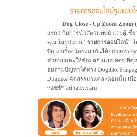
รายการออนไลน์รูปแบบใหม
Dog Close - Up Zoom Zoom (ด็อ
แรก ! กับการนำสัตวแพทย์ และผู้เชี่
คุณ ในรูปแบบ
"รายการออนไลน์"
ให
ปัญหาเรื่องน้องหมากันได้อย่างตรงจุ
คำถามและให้ข้อมูลกันแบบสดๆ ที่คุ
อบถามปัญหาได้ทาง Dogilike Fanpage
Dogilike คัดสรรมาแต่ละตอนนั้น เมื่
“แชร์”
อย่างแน่นอน
พบกับ
"ค
Dogillike.com
ที่ 3 ของเดือ
การคอยตอบปัญ
พฤติกรรมต่าง