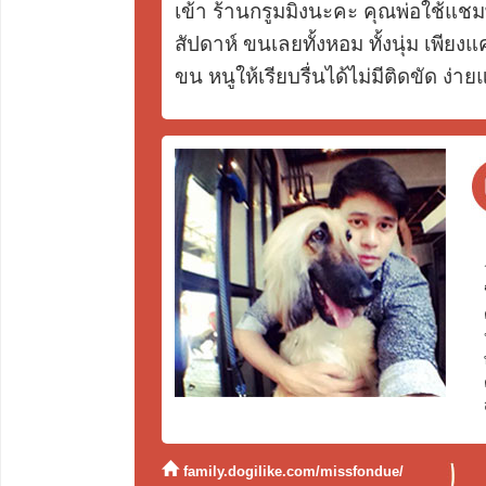
เข้า ร้านกรูมมิ่งนะคะ คุณพ่อใช้แช
สัปดาห์ ขนเลยทั้งหอม ทั้งนุ่ม เพียงแ
ขน หนูให้เรียบรื่นได้ไม่มีติดขัด ง่ายแ
family.dogilike.com/missfondue/