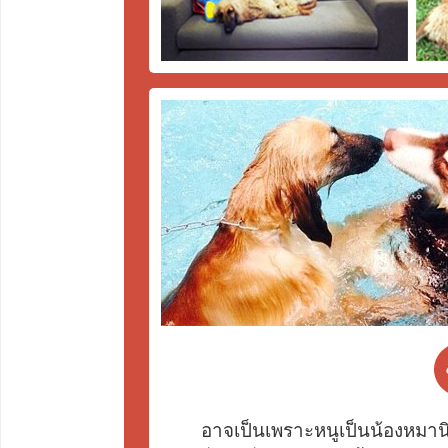
อาจเป็นเพราะหนูเป็นน้องหมานิส