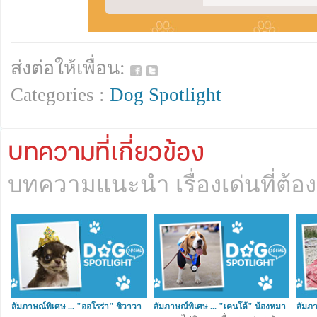
ส่งต่อให้เพื่อน:
Categories :
Dog Spotlight
บทความที่เกี่ยวข้อง
บทความแนะนำ เรื่องเด่นที่ต้อง
สัมภาษณ์พิเศษ ... "ออโรร่า" ชิวาวา
สัมภาษณ์พิเศษ ... "เคนโด้" น้องหมา
สัมภา