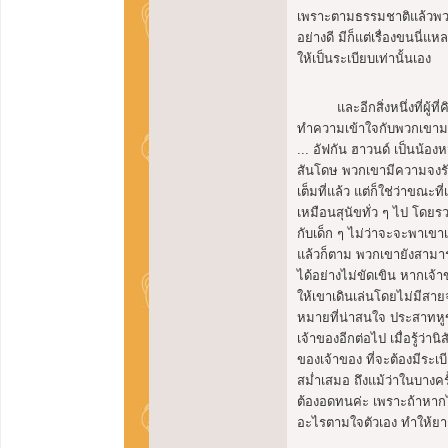
เพราะตามธรรมชาติแล้วพว
อย่างดี มีก็แต่เรื่องขนนี่
ให้เป็นระเบียบเท่านั้นเอง
และอีกสิ่งหนึ่งที่ผู้ท
ทำความเข้าใจกับพวกเขามา
... อัฟกัน ฮาวนด์ เป็นน้อง
สันโดษ พวกเขามีความจงรักภ
เต็มที่แล้ว แต่ก็ใช่ว่าขณะ
เหมือนสุนัขทั่ว ๆ ไป โดยรว
กับเด็ก ๆ ไม่ว่าจะจะพาเขา
แล้วก็ตาม พวกเขายังสามาร
ได้อย่างไม่ขัดเขิน หากเจ
ให้เขาเดินเล่นโดยไม่มีสายจ
หมายที่น่าสนใจ ประสาทหูข
เจ้าของอีกต่อไป เมื่อรู้ว่าน
ของเจ้าของ ที่จะต้องมีระเ
สม่ำเสมอ ถึงแม้ว่าในบางครั้
ต้องอดทนค่ะ เพราะถ้าหากไ
อะไรตามใจตัวเอง ทำให้ยา