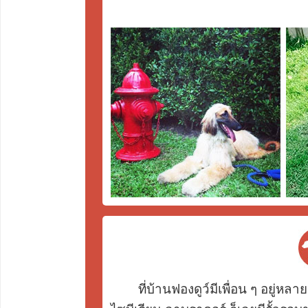
ที่บ้านฟองดูว์มีเพื่อน ๆ อยู่หล