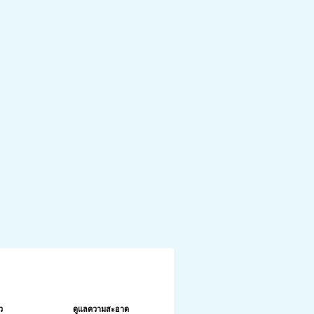
กคุณสมบัติ
ว
ดูแลความสะอาด