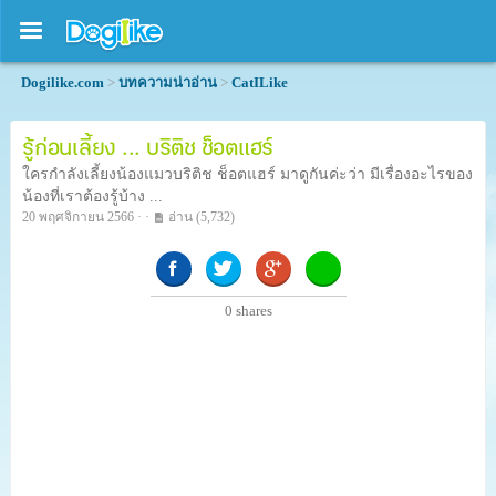
Dogilike.com
>
บทความน่าอ่าน
>
CatILike
รู้ก่อนเลี้ยง ... บริติช ช็อตแฮร์
ใครกำลังเลี้ยงน้องแมวบริติช ช็อตแฮร์ มาดูกันค่ะว่า มีเรื่องอะไรของ
น้องที่เราต้องรู้บ้าง ...
20 พฤศจิกายน 2566 · ·
อ่าน
(5,732)
0
shares