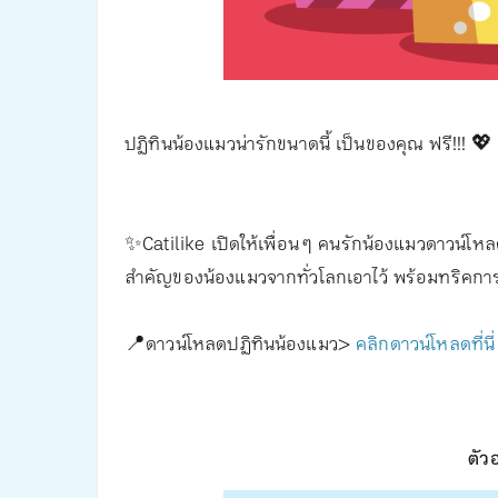
ปฏิทินน้องแมวน่ารักขนาดนี้ เป็นของคุณ ฟรี!!! 💖
✨Catilike เปิดให้เพื่อน ๆ คนรักน้องแมวดาวน์โหลด
สำคัญของน้องแมวจากทั่วโลกเอาไว้ พร้อมทริคการด
📍ดาวน์โหลดปฏิทินน้องแมว>
คลิกดาวน์โหลดที่นี่
ตัว