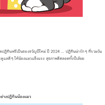
ปฏิทินฟรีเป็นของขวัญปีใหม่ ปี 2024 ... ปฏิทินน่ารัก ๆ ที่รวมวัน
ูแลดี ๆ ให้น้องแมวแข็งแรง สุขภาพดีตลอดทั้งปีเล้ยย
อย่างปฏิทินน้องแมว