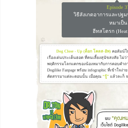
Episode 3
วิธีสังเกตอาการและปฐม
หมาเป็น
ฮีทสโตรก (Heat 
Dog Close - Up (ด็อก โคลส-อัพ)
คอลัมน์ใ
เรื่องเด่นประเด็นฮอต ที่คนเลี้ยงสุนัขสงสัย ไม่ว่
พฤติกรรมโลกแตกของน้องหมากับการตอบคำถาม
Dogilike Fanpage พร้อม infographic ที่เข้าใจง่า
คัดสรรมาแต่ละตอนนั้น เมื่อคุณ
“รู้”
แล้วละก็ 