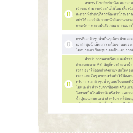
อาการ Heat Stroke น้องหมาสามารถเ
เจ้าของสามารถป้องกันได้โดย เลี้ยงน้
สะดวก ที่สำคัญก็ควรต้องหาน้ำสะอาดต
อย่าให้ออกกำลังกายหนักในตอนกลางวั
แดดจัด ๆ และหมั่นสังเกตอาการอย่าง
การที่เอาผ้าชุบน้ำเย็นๆ เช็ดหน้าและ
เอาผ้าชุบน้ำเย็นมาวางให้เขานอนจะเ
ไม่สบายเอา ร้อนๆมาเจอเย็นแบบว่ากลั
สำหรับการคลายร้อน แนะนำว่า ให้เ
ถ่ายเทสะดวก ที่สำคัญก็ควรต้องหาน้ำส
เวลา อย่าให้ออกกำลังกายหนักในตอนก
เวลาแดดจัดๆ หากจะเช็ดตัวให้น้องหมาใ
ครับ การเอาผ้าชุบน้ำปูนอนในขณะที่น
ไม่แนะนำ สำหรับการป้องกันครับ เกรงว
โอกาสเป็นโรคผิวหนังหรือว่าปอดบวม
น้ำปูนอน ผมแนะนำสำหรับการใช้ลดอุ
แล้วนะครับ แต่ถ้าเลี้ยงน้องหมาในห้อง
มาก ๆ ครับ
มีแผ่นเจลระบายความร้อนของน้องหม