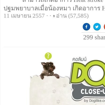
ปฐมพยาบาลเมื่อน้องหมา เกิดอาการ He
11 เมษายน 2557 · ·
อ่าน
(57,585)
299
sha