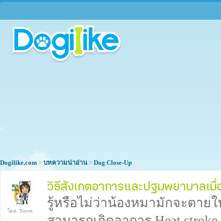
Dogilike.com
>
บทความน่าอ่าน
>
Dog Close-Up
วิธีสังเกตอาการและปฐมพยาบาลเมื่
รู้หรือไม่ว่าน้องหมามักจะตายใ
[Infographic]
โดย: Tonvet
สามารถเกิดอาการ Heat stroke ขึ้น